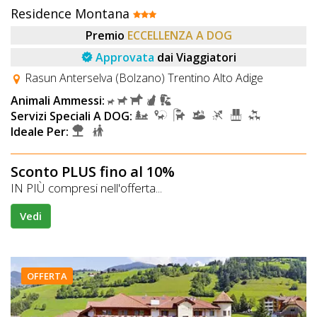
Residence Montana
Premio
ECCELLENZA A DOG
Approvata
dai Viaggiatori
Rasun Anterselva (Bolzano) Trentino Alto Adige
Animali Ammessi:
Servizi Speciali A DOG:
Ideale Per:
Sconto PLUS fino al 10%
IN PIÙ compresi nell'offerta...
Vedi
OFFERTA