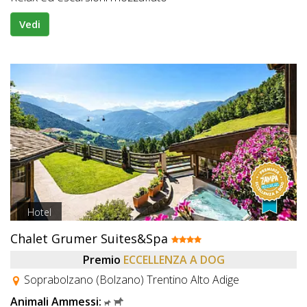
Vedi
Hotel
Chalet Grumer Suites&Spa
Premio
ECCELLENZA A DOG
Soprabolzano (Bolzano) Trentino Alto Adige
Animali Ammessi: