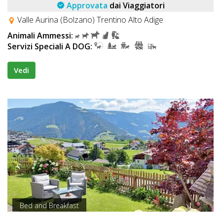
Approvata
dai Viaggiatori
Valle Aurina (Bolzano) Trentino Alto Adige
Animali Ammessi:
Servizi Speciali A DOG:
Vedi
Bed and Breakfast