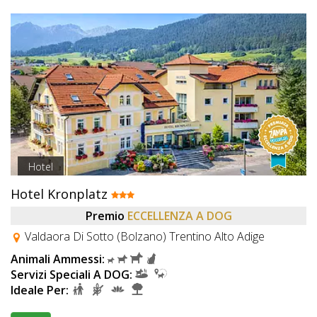
Hotel
Hotel Kronplatz
Premio
ECCELLENZA A DOG
Valdaora Di Sotto (Bolzano) Trentino Alto Adige
Animali Ammessi:
Servizi Speciali A DOG:
Ideale Per: