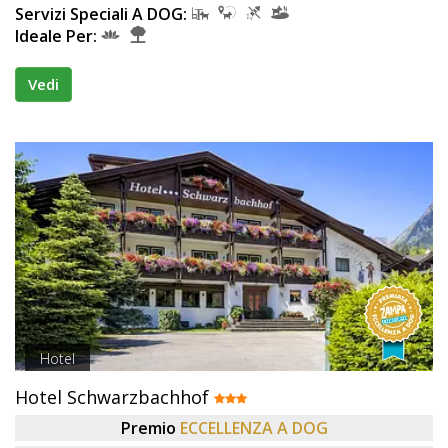
Servizi Speciali A DOG:
Ideale Per:
Vedi
Hotel
Hotel Schwarzbachhof
Premio
ECCELLENZA A DOG