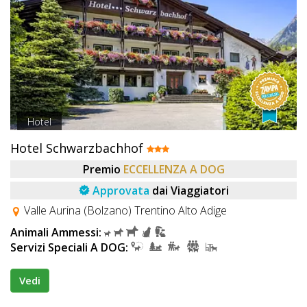
Hotel
Hotel Schwarzbachhof
Premio
ECCELLENZA A DOG
Approvata
dai Viaggiatori
Valle Aurina (Bolzano) Trentino Alto Adige
Animali Ammessi:
Servizi Speciali A DOG:
Vedi