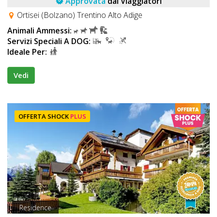
Approvata
dai Viaggiatori
Ortisei (Bolzano) Trentino Alto Adige
Animali Ammessi:
Servizi Speciali A DOG:
Ideale Per:
Vedi
OFFERTA SHOCK
PLUS
Residence