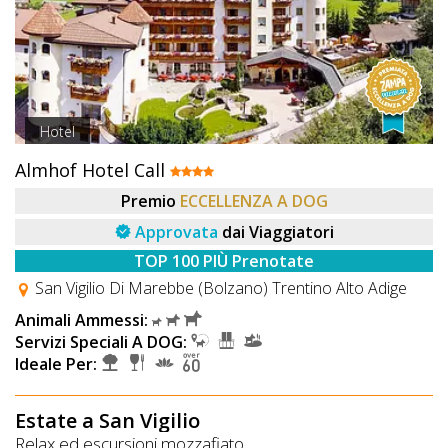
Hotel
Almhof Hotel Call
Premio
ECCELLENZA A DOG
Approvata
dai Viaggiatori
TOP 100 PIÙ Prenotate
San Vigilio Di Marebbe (Bolzano) Trentino Alto Adige
Animali Ammessi:
Servizi Speciali A DOG:
Ideale Per:
Estate a San Vigilio
Relax ed escursioni mozzafiato