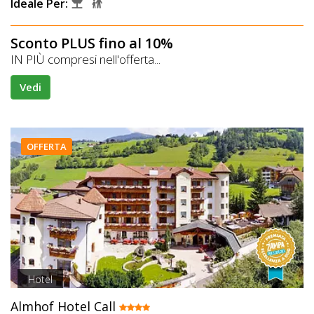
Ideale Per:
Sconto PLUS fino al 10%
IN PIÙ compresi nell'offerta...
Vedi
OFFERTA
Hotel
Almhof Hotel Call