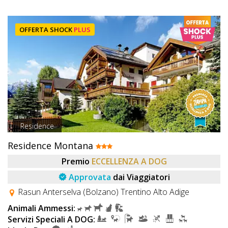
OFFERTA SHOCK
PLUS
Residence
Residence Montana
Premio
ECCELLENZA A DOG
Approvata
dai Viaggiatori
Rasun Anterselva (Bolzano) Trentino Alto Adige
Animali Ammessi:
Servizi Speciali A DOG: