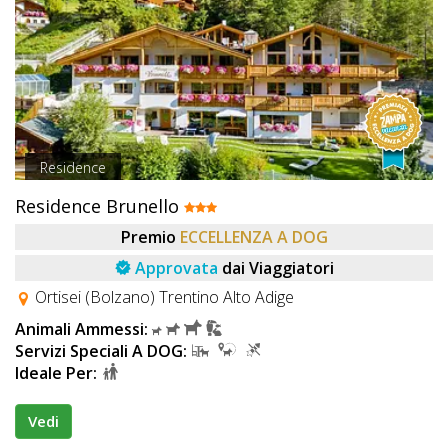
Residence
Residence Brunello
Premio
ECCELLENZA A DOG
Approvata
dai Viaggiatori
Ortisei (Bolzano) Trentino Alto Adige
Animali Ammessi:
Servizi Speciali A DOG:
Ideale Per:
Vedi