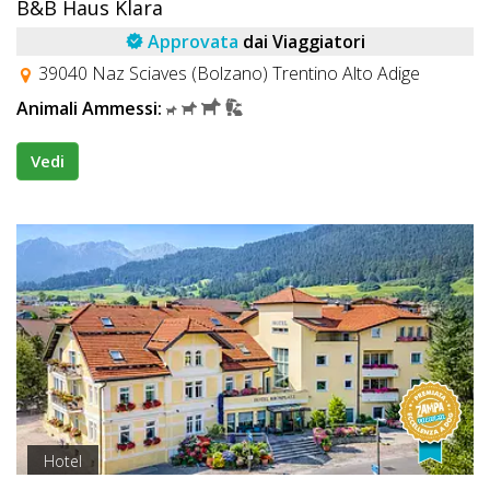
B&B Haus Klara
Approvata
dai Viaggiatori
39040 Naz Sciaves (Bolzano) Trentino Alto Adige
Animali Ammessi:
Vedi
Hotel