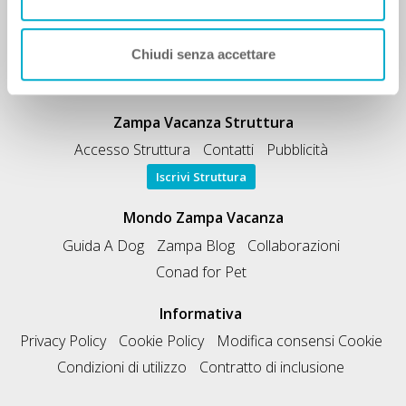
Accesso Utente
Registrati GRATIS
Condividi Zampa Vacanza
Campagna Contro l'Abbandono
Chiedi A Zampa
Chiudi senza accettare
Mi FIDO di TE
Iscrizione Magazine
Zampa Vacanza Struttura
Accesso Struttura
Contatti
Pubblicità
Iscrivi Struttura
Mondo Zampa Vacanza
Guida A Dog
Zampa Blog
Collaborazioni
Conad for Pet
Informativa
Privacy Policy
Cookie Policy
Modifica consensi Cookie
Condizioni di utilizzo
Contratto di inclusione