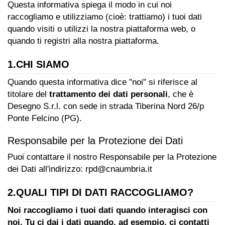
Lavora
Questa informativa spiega il modo in cui noi
con
raccogliamo e utilizziamo (cioè: trattiamo) i tuoi dati
quando visiti o utilizzi la nostra piattaforma web, o
Noi
quando ti registri alla nostra piattaforma.
Inserisci
1.CHI SIAMO
Attività
Quando questa informativa dice "noi" si riferisce al
titolare del
trattamento dei dati personali
, che è
Desegno S.r.l. con sede in strada Tiberina Nord 26/p
Ponte Felcino (PG).
Accedi
/
Responsabile per la Protezione dei Dati
Registrati
Puoi contattare il nostro Responsabile per la Protezione
dei Dati all'indirizzo:
rpd@cnaumbria.it
2.QUALI TIPI DI DATI RACCOGLIAMO?
Noi raccogliamo i tuoi dati quando interagisci con
noi. Tu ci dai i dati quando, ad esempio, ci contatti