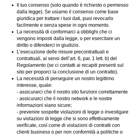
Il tuo consenso (solo quando è richiesto o permesso
dalla legge). Se usiamo il consenso come base
giuridica per trattare i tuoi dati, puoi revocarlo
facilmente e senza spese in ogni momento.
La necessità di conformarci a obblighi che ci
vengono imposti dalla legge, o per esercitare un
diritto o difenderci in giudizio.
L’esecuzione delle misure precontrattuali e
contrattuali, ai sensi dell’art. 6, par. 1 lett. b) del
Regolamento (se ci contatti ai recapiti presenti sul
sito per proporci la conclusione di un contratto).
La necessità di perseguire un nostro legittimo
interesse, quale:
- assicurarci che il nostro sito funzioni correttamente
- assicurarci che il nostro network e le nostre
informazioni siano sicure;
- prevenire sospette violazioni di legge o investigare
su violazioni di legge che si sono effettivamente
verificate, così come di violazioni di contratti con
clienti business o per non conformità a politiche o