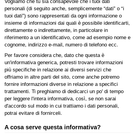
Vogliamo che tu sia consapevole che i tuoi dati
DOG
personali (di seguito anche, semplicemente “dati” o “i
tuoi dati”) sono rappresentati da ogni informazione o
insieme di informazioni dai quali è possibile identificarti,
INFO
direttamente o indirettamente, in particolare in
riferimento a un identificativo, come ad esempio nome e
A
cognome, indirizzo e-mail, numero di telefono ecc.
DOG
Per favore considera che, dato che questa è
un'informativa generica, potresti trovare informazioni
più specifiche in relazione ai diversi servizi che
CHIEDI
offriamo in altre parti del sito, come anche potremo
CODICE
fornire informazioni diverse in relazione a specifici
trattamenti. Ti preghiamo di dedicarci un po' di tempo
SCONTO
per leggere l'intera informativa, così, se non sarai
d'accordo sul modo in cui trattiamo i dati personali,
Video
potrai evitare di fornirceli.
Tutorial
A cosa serve questa informativa?