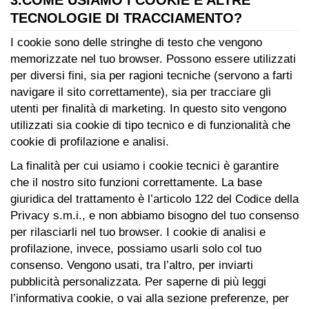
3.COME USIAMO I COOKIE E ALTRE
TECNOLOGIE DI TRACCIAMENTO?
I cookie sono delle stringhe di testo che vengono
memorizzate nel tuo browser. Possono essere utilizzati
per diversi fini, sia per ragioni tecniche (servono a farti
navigare il sito correttamente), sia per tracciare gli
utenti per finalità di marketing. In questo sito vengono
utilizzati sia cookie di tipo tecnico e di funzionalità che
cookie di profilazione e analisi.
La finalità per cui usiamo i cookie tecnici è garantire
che il nostro sito funzioni correttamente. La base
giuridica del trattamento è l’articolo 122 del Codice della
Privacy s.m.i., e non abbiamo bisogno del tuo consenso
per rilasciarli nel tuo browser. I cookie di analisi e
profilazione, invece, possiamo usarli solo col tuo
consenso. Vengono usati, tra l’altro, per inviarti
pubblicità personalizzata. Per saperne di più leggi
l’informativa cookie, o vai alla sezione preferenze, per