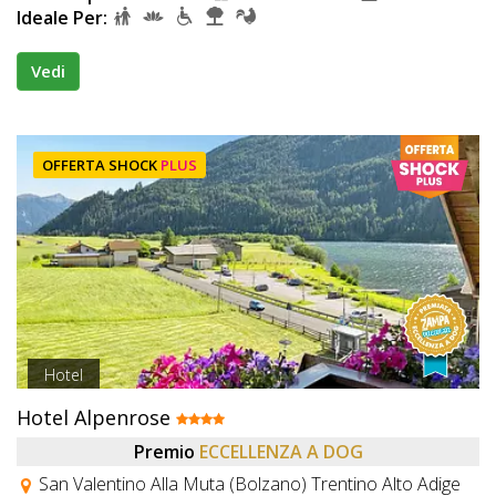
Ideale Per:
Vedi
OFFERTA SHOCK
PLUS
Hotel
Hotel Alpenrose
Premio
ECCELLENZA A DOG
San Valentino Alla Muta (Bolzano) Trentino Alto Adige