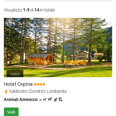
Visualizzo
1-9
di
14
in totale
Hotel
Hotel Cepina
Valdisotto (Sondrio) Lombardia
Animali Ammessi:
Vedi