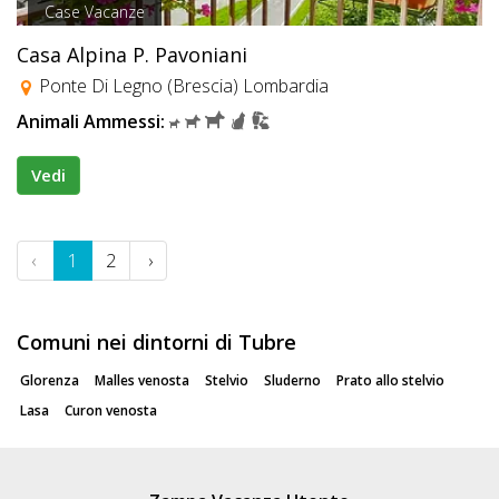
Case Vacanze
Casa Alpina P. Pavoniani
Ponte Di Legno (Brescia) Lombardia
Animali Ammessi:
Vedi
‹
1
2
›
Comuni nei dintorni di Tubre
Glorenza
Malles venosta
Stelvio
Sluderno
Prato allo stelvio
Lasa
Curon venosta