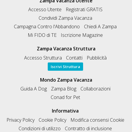
Zampa Vacanza Utente
Accesso Utente
Registrati GRATIS
Condividi Zampa Vacanza
Campagna Contro l'Abbandono
Chiedi A Zampa
Mi FIDO di TE
Iscrizione Magazine
Zampa Vacanza Struttura
Accesso Struttura
Contatti
Pubblicità
Iscrivi Struttura
Mondo Zampa Vacanza
Guida A Dog
Zampa Blog
Collaborazioni
Conad for Pet
Informativa
Privacy Policy
Cookie Policy
Modifica consensi Cookie
Condizioni di utilizzo
Contratto di inclusione