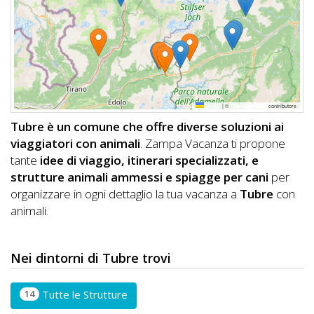
DOG
INFO
A
Leaflet
|
©
OpenStreetMap
contributors
DOG
Tubre è un comune che offre diverse soluzioni ai
viaggiatori con animali
. Zampa Vacanza ti propone
tante
idee di viaggio, itinerari specializzati, e
CHIEDI
strutture animali ammessi e spiagge per cani
per
organizzare in ogni dettaglio la tua vacanza a
Tubre
con
CODICE
animali.
SCONTO
Video
Nei dintorni di Tubre trovi
Tutorial
14
Tutte le Strutture