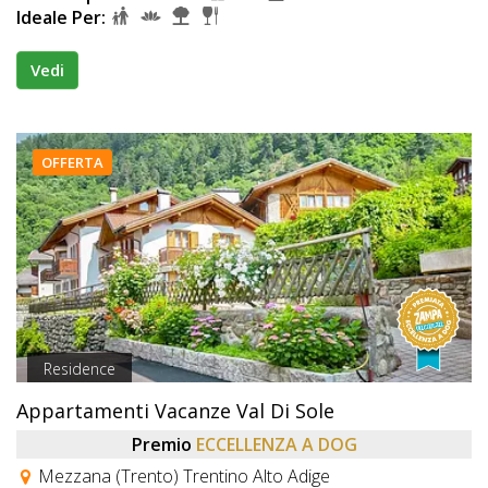
Ideale Per:
Vedi
OFFERTA
Residence
Appartamenti Vacanze Val Di Sole
Premio
ECCELLENZA A DOG
Mezzana (Trento) Trentino Alto Adige