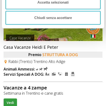
Accetta selezionati
Chiudi senza accettare
Case Vacanze
Casa Vacanze Heidi E Peter
Premio
STRUTTURA A DOG
Rabbi (Trento) Trentino Alto Adige
Animali Ammessi:
Servizi Speciali A DOG:
Vacanze a 4 zampe
Settimana in Trentino e cane gratis
Vedi