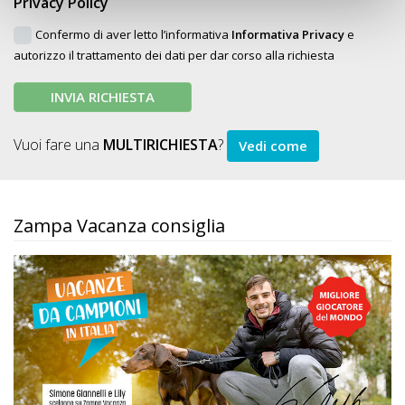
Privacy Policy
Confermo di aver letto l’informativa
Informativa Privacy
e
autorizzo il trattamento dei dati per dar corso alla richiesta
INVIA RICHIESTA
Vuoi fare una
MULTIRICHIESTA
?
Vedi come
Zampa Vacanza consiglia