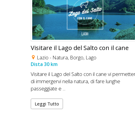
Visitare il Lago del Salto con il cane
Lazio -
Natura
,
Borgo
,
Lago
Dista 30 km
Visitare il Lago del Salto con il cane vi permette
di immergervi nella natura, di fare lunghe
passeggiate e ...
Leggi Tutto