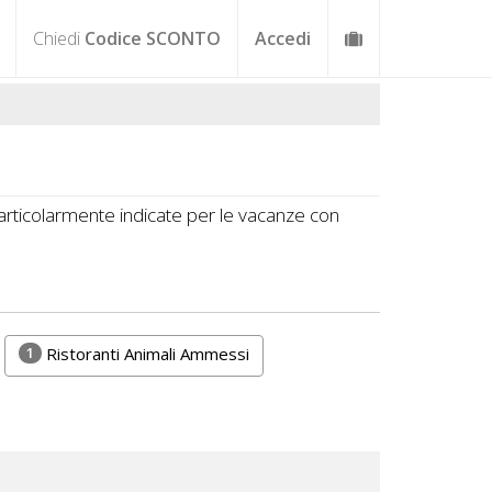
Chiedi
Codice SCONTO
Accedi
particolarmente indicate per le vacanze con
1
Ristoranti Animali Ammessi