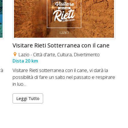
Visitare Rieti Sotterranea con il cane
Lazio -
Città d'arte
,
Cultura
,
Divertimento
Dista 20 km
rà
Visitare Rieti sotterranea con il cane, vi darà la
possibilità di fare un salto nel passato e respirare
in luo...
Leggi Tutto