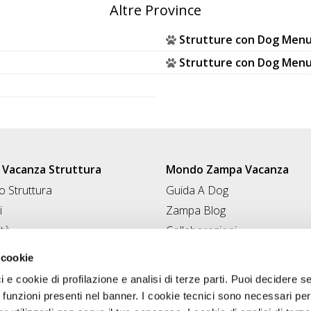
Altre Province
Strutture con Dog Menu
Strutture con Dog Men
Vacanza Struttura
Mondo Zampa Vacanza
 Struttura
Guida A Dog
i
Zampa Blog
ità
Collaborazioni
Conad for Pet
 Struttura
 cookie
ci e cookie di profilazione e analisi di terze parti. Puoi decidere s
 funzioni presenti nel banner. I cookie tecnici sono necessari per 