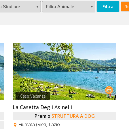
Filtra
Re
Case Vacanze
La Casetta Degli Asinelli
Premio
STRUTTURA A DOG
Fiumata (Rieti) Lazio