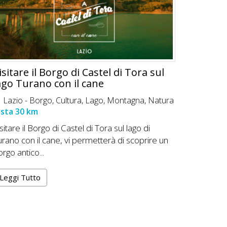
isitare il Borgo di Castel di Tora sul
ago Turano con il cane
Lazio -
Borgo
,
Cultura
,
Lago
,
Montagna
,
Natura
ista 30 km
sitare il Borgo di Castel di Tora sul lago di
urano con il cane, vi permetterà di scoprire un
rgo antico...
Leggi Tutto