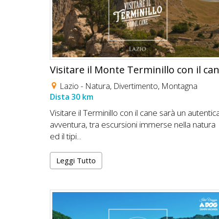
Visitare il Monte Terminillo con il ca
Lazio -
Natura
,
Divertimento
,
Montagna
Dista 30 km
Visitare il Terminillo con il cane sarà un autentic
avventura, tra escursioni immerse nella natura
ed il tipi...
Leggi Tutto