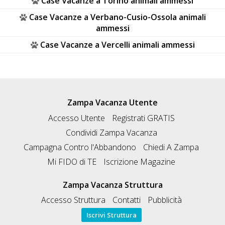
Case Vacanze a Torino animali ammessi
Case Vacanze a Verbano-Cusio-Ossola animali
ammessi
Case Vacanze a Vercelli animali ammessi
Zampa Vacanza Utente
Accesso Utente
Registrati GRATIS
Condividi Zampa Vacanza
Campagna Contro l'Abbandono
Chiedi A Zampa
Mi FIDO di TE
Iscrizione Magazine
Zampa Vacanza Struttura
Accesso Struttura
Contatti
Pubblicità
Iscrivi Struttura