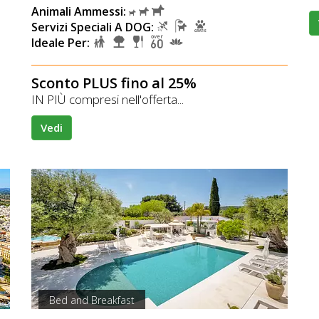
Animali Ammessi:
Servizi Speciali A DOG:
Ideale Per:
Sconto PLUS fino al 25%
IN PIÙ compresi nell'offerta...
Vedi
Bed and Breakfast