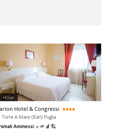
Hotel
arion Hotel & Congressi
Torre A Mare (Bari) Puglia
nimali Ammessi: