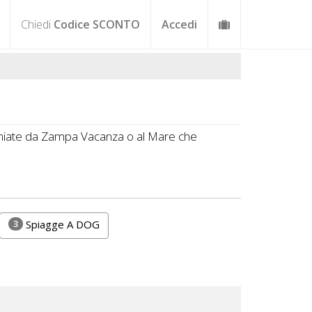
Chiedi
Codice SCONTO
Accedi
premiate da Zampa Vacanza o al Mare che
3
Spiagge A DOG