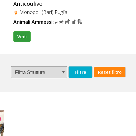
Anticoulivo
Monopoli (Bari) Puglia
Animali Ammessi:
Vedi
Filtra
Reset filtro