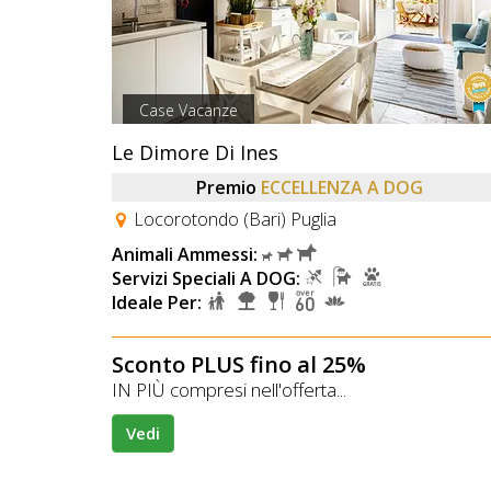
Case Vacanze
Le Dimore Di Ines
Premio
ECCELLENZA A DOG
Locorotondo (Bari) Puglia
Animali Ammessi:
Servizi Speciali A DOG:
Ideale Per:
Sconto PLUS fino al 25%
IN PIÙ compresi nell'offerta...
Vedi