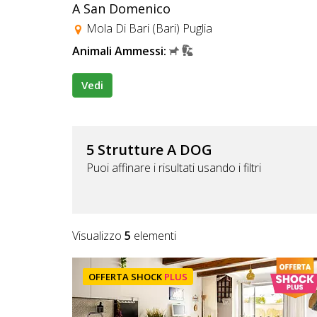
A San Domenico
Mola Di Bari (Bari) Puglia
Animali Ammessi:
Vedi
5 Strutture A DOG
Puoi affinare i risultati usando i filtri
Visualizzo
5
elementi
OFFERTA SHOCK
PLUS