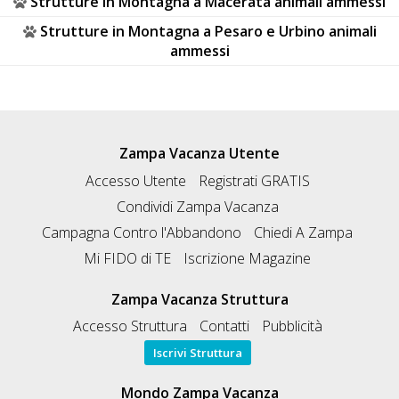
Strutture in Montagna a Macerata animali ammessi
Strutture in Montagna a Pesaro e Urbino animali
ammessi
Zampa Vacanza Utente
Accesso Utente
Registrati GRATIS
Condividi Zampa Vacanza
Campagna Contro l'Abbandono
Chiedi A Zampa
Mi FIDO di TE
Iscrizione Magazine
Zampa Vacanza Struttura
Accesso Struttura
Contatti
Pubblicità
Iscrivi Struttura
Mondo Zampa Vacanza