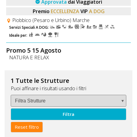
Approvata
dai Viaggiatori
Premio
ECCELLENZA
VIP
A DOG
Piobbico (Pesaro e Urbino) Marche
Servizi Speciali A DOG:
Ideale per:
Promo 5 15 Agosto
NATURA E RELAX
1 Tutte le Strutture
Puoi affinare i risultati usando i filtri
Filtra
Reset filtro