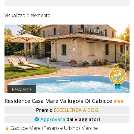
Visualizzo
1
elemento
Residence
Residence Casa Mare Vallugola Di Gabicce
Premio
ECCELLENZA A DOG
Approvata
dai Viaggiatori
Gabicce Mare (Pesaro e Urbino) Marche