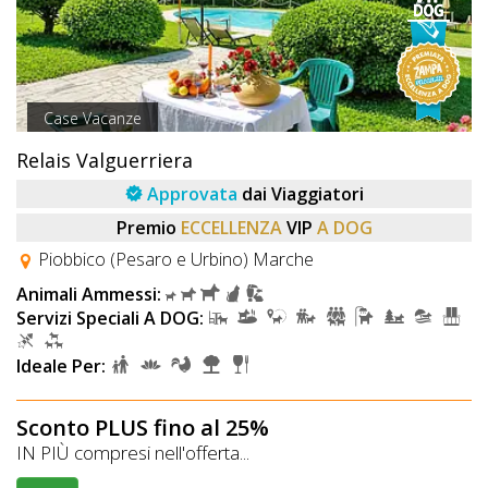
Case Vacanze
Relais Valguerriera
Approvata
dai Viaggiatori
Premio
ECCELLENZA
VIP
A DOG
Piobbico (Pesaro e Urbino) Marche
Animali Ammessi:
Servizi Speciali A DOG:
Ideale Per:
Sconto PLUS fino al 25%
IN PIÙ compresi nell'offerta...