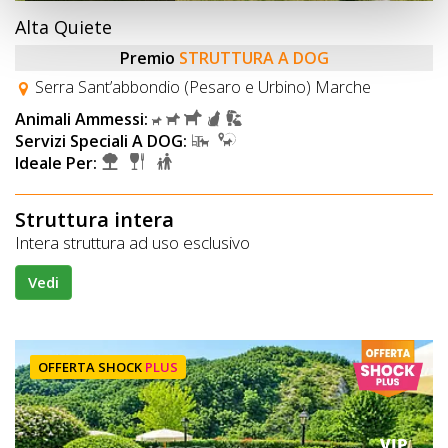
Alta Quiete
Premio
STRUTTURA A DOG
Serra Sant’abbondio (Pesaro e Urbino) Marche
Animali Ammessi:
Servizi Speciali A DOG:
Ideale Per:
Struttura intera
Intera struttura ad uso esclusivo
Vedi
OFFERTA SHOCK
PLUS