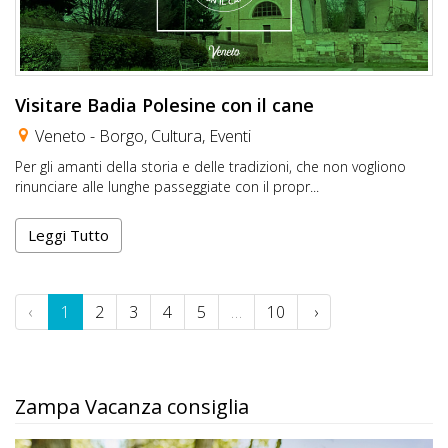
Visitare Badia Polesine con il cane
Veneto -
Borgo
,
Cultura
,
Eventi
Per gli amanti della storia e delle tradizioni, che non vogliono
rinunciare alle lunghe passeggiate con il propr...
Leggi Tutto
‹
1
2
3
4
5
…
10
›
Zampa Vacanza consiglia