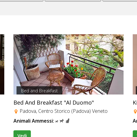
Bed and Breakfast
Bed And Breakfast "Al Duomo"
K
Padova, Centro Storico (Padova) Veneto
Animali Ammessi:
A
Vedi