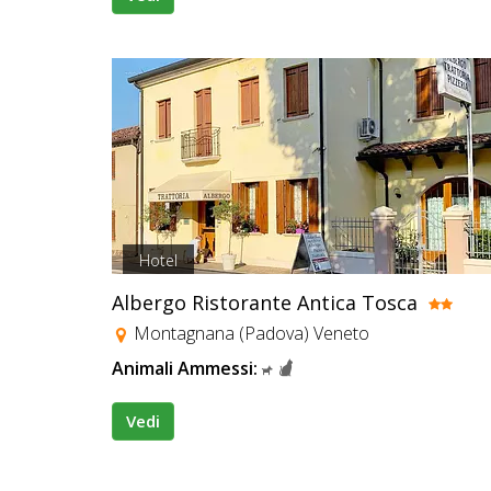
Hotel
Albergo Ristorante Antica Tosca
Montagnana (Padova) Veneto
Animali Ammessi:
Vedi