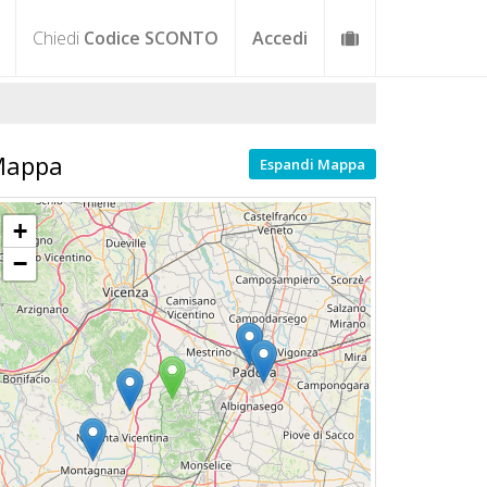
Chiedi
Codice SCONTO
Accedi
Mappa
Espandi Mappa
+
−