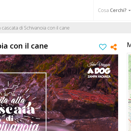
Cosa
Cerchi?
a cascata di Schivanoia con il cane
ia con il cane