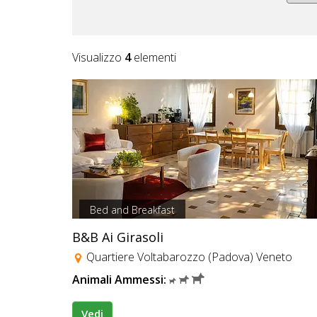
Visualizzo
4
elementi
Bed and Breakfast
B&B Ai Girasoli
Quartiere Voltabarozzo (Padova) Veneto
Animali Ammessi:
Vedi