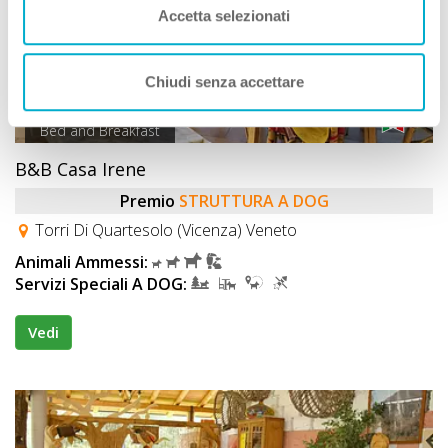
Accetta selezionati
Chiudi senza accettare
Bed and Breakfast
B&B Casa Irene
Premio
STRUTTURA A DOG
Torri Di Quartesolo (Vicenza) Veneto
Animali Ammessi:
Servizi Speciali A DOG:
Vedi