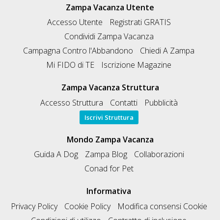
Zampa Vacanza Utente
Accesso Utente
Registrati GRATIS
Condividi Zampa Vacanza
Campagna Contro l'Abbandono
Chiedi A Zampa
Mi FIDO di TE
Iscrizione Magazine
Zampa Vacanza Struttura
Accesso Struttura
Contatti
Pubblicità
Iscrivi Struttura
Mondo Zampa Vacanza
Guida A Dog
Zampa Blog
Collaborazioni
Conad for Pet
Informativa
Privacy Policy
Cookie Policy
Modifica consensi Cookie