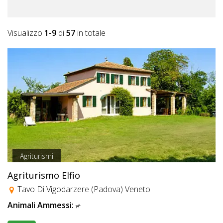
Visualizzo
1-9
di
57
in totale
Agriturismi
Agriturismo Elfio
Tavo Di Vigodarzere (Padova) Veneto
Animali Ammessi: