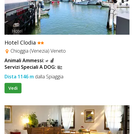
Hotel
Hotel Clodia
Chioggia (Venezia) Veneto
Animali Ammessi:
Servizi Speciali A DOG:
Dista 1146 m
dalla Spiaggia
Vedi