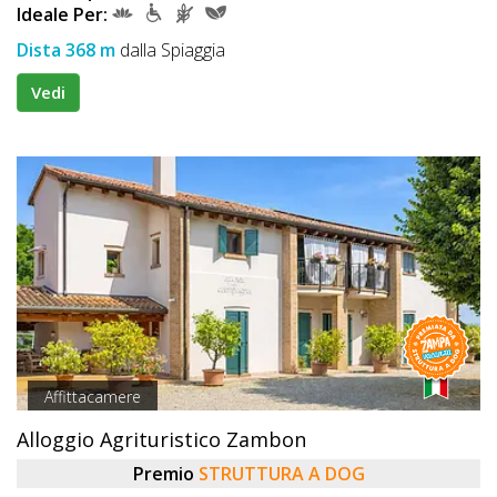
Ideale Per:
Dista 368 m
dalla Spiaggia
Vedi
Affittacamere
Alloggio Agrituristico Zambon
Premio
STRUTTURA A DOG