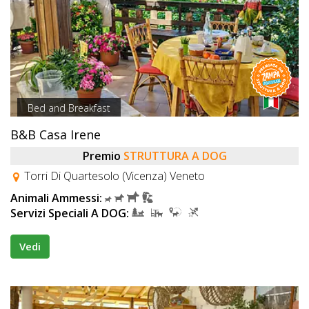
Bed and Breakfast
B&B Casa Irene
Premio
STRUTTURA A DOG
Torri Di Quartesolo (Vicenza) Veneto
Animali Ammessi:
Servizi Speciali A DOG:
Vedi