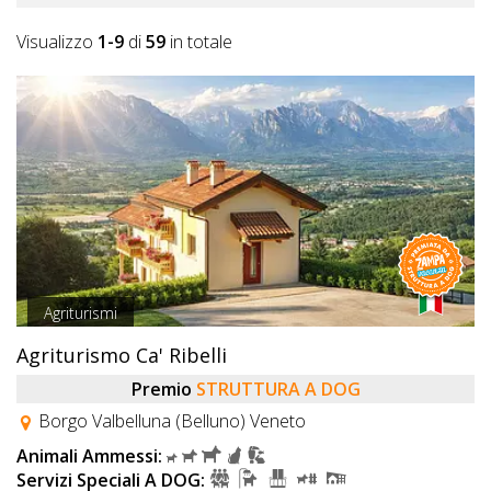
Visualizzo
1-9
di
59
in totale
Agriturismi
Agriturismo Ca' Ribelli
Premio
STRUTTURA A DOG
Borgo Valbelluna (Belluno) Veneto
Animali Ammessi:
Servizi Speciali A DOG: