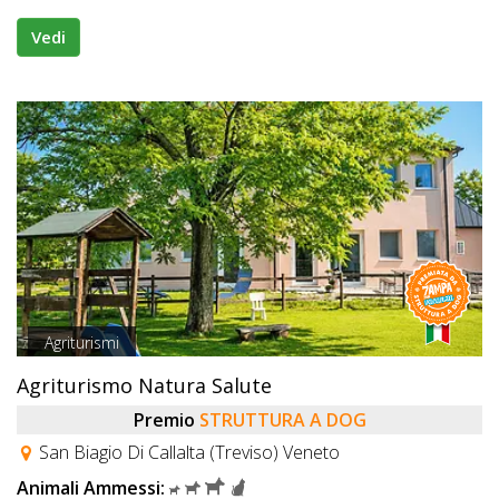
Vedi
Agriturismi
Agriturismo Natura Salute
Premio
STRUTTURA A DOG
San Biagio Di Callalta (Treviso) Veneto
Animali Ammessi: