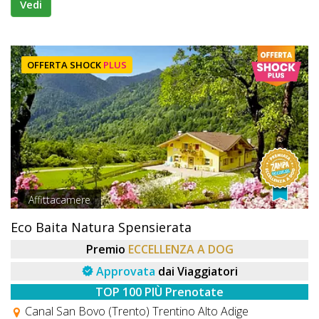
Vedi
OFFERTA SHOCK
PLUS
Affittacamere
Eco Baita Natura Spensierata
Premio
ECCELLENZA A DOG
Approvata
dai Viaggiatori
TOP 100 PIÙ Prenotate
Canal San Bovo (Trento) Trentino Alto Adige