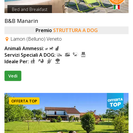
Bed and Breakfast
B&B Manarin
Premio
STRUTTURA A DOG
Lamon (Belluno) Veneto
Animali Ammessi:
Servizi Speciali A DOG:
Ideale Per:
Vedi
OFFERTA TOP