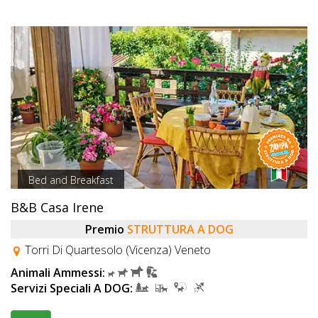
Bed and Breakfast
B&B Casa Irene
Premio
STRUTTURA A DOG
Torri Di Quartesolo (Vicenza) Veneto
Animali Ammessi:
Servizi Speciali A DOG: