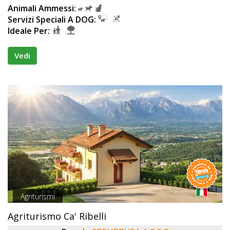
Animali Ammessi:
Servizi Speciali A DOG:
Ideale Per:
Vedi
Agriturismi
Agriturismo Ca' Ribelli