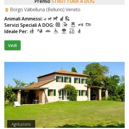
Premio
STRUTTURA A DOG
Borgo Valbelluna (Belluno) Veneto
Animali Ammessi:
Servizi Speciali A DOG:
Ideale Per:
Vedi
Agriturismi