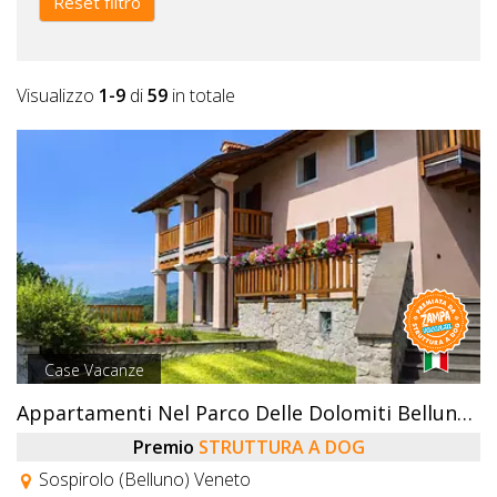
Reset filtro
Visualizzo
1-9
di
59
in totale
Case Vacanze
Appartamenti Nel Parco Delle Dolomiti Bellunesi
Premio
STRUTTURA A DOG
Sospirolo (Belluno) Veneto