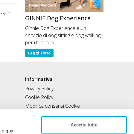
. Giro
GINNIE Dog Experience
Ginnie Dog Experience è un
servizio di dog sitting e dog walking
per i tuoi cani.
Leggi Tutto
Informativa
Privacy Policy
Cookie Policy
Modifica consensi Cookie
Condizioni di utilizzo
Contratto di inclusione
Accetta tutto
e e quali