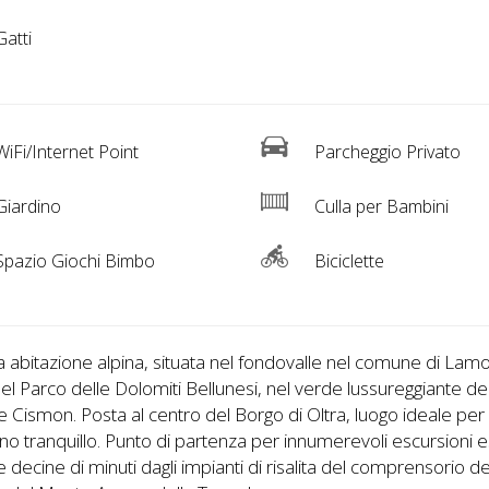
atti
iFi/Internet Point
Parcheggio Privato
iardino
Culla per Bambini
pazio Giochi Bimbo
Biciclette
a abitazione alpina, situata nel fondovalle nel comune di Lamo
el Parco delle Dolomiti Bellunesi, nel verde lussureggiante de
e Cismon. Posta al centro del Borgo di Oltra, luogo ideale per
no tranquillo. Punto di partenza per innumerevoli escursioni e
 decine di minuti dagli impianti di risalita del comprensorio de