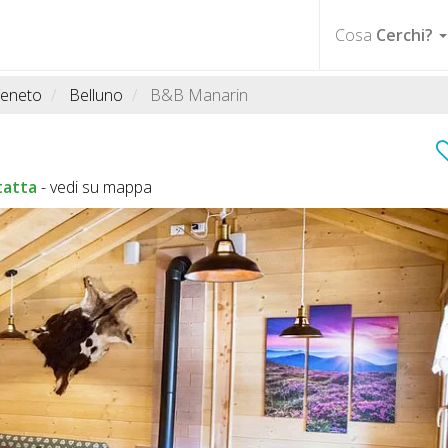
Cosa
Cerchi?
eneto
Belluno
B&B Manarin
tatta
-
vedi su mappa