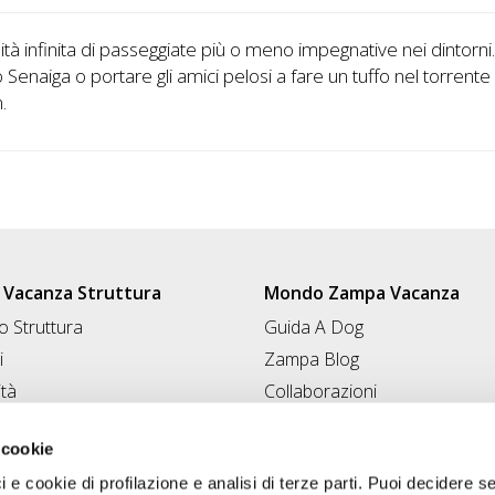
lità infinita di passeggiate più o meno impegnative nei dintorni
o Senaiga o portare gli amici pelosi a fare un tuffo nel torrente
.
Vacanza Struttura
Mondo Zampa Vacanza
 Struttura
Guida A Dog
i
Zampa Blog
ità
Collaborazioni
Conad for Pet
 Struttura
 cookie
ci e cookie di profilazione e analisi di terze parti. Puoi decidere s