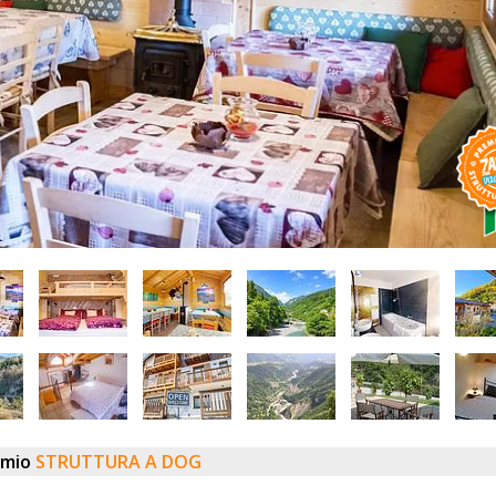
emio
STRUTTURA A DOG