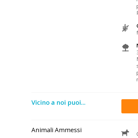
Vicino a noi puoi...
Animali Ammessi
C