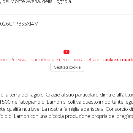
, del Monte Avena, della Tognola.
5026C1PBS5XI4M
ione! Per visualizzare il video è necessario accettare i
cookie di mar
Gestisci cookie
 la terra del fagiolo. Grazie al suo particolare clima e all'altitu
 1500 nell'altopiano di Lamon si coltiva questo importante le
ote qualità nutritive. La nostra famiglia aderisce al Consorzio di
iolo di Lamon con una piccola produzione propria del pregiat
.