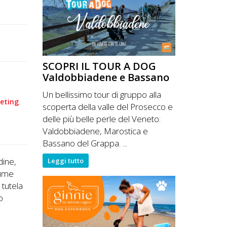
SCOPRI IL TOUR A DOG
Valdobbiadene e Bassano
Un bellissimo tour di gruppo alla
keting
.
scoperta della valle del Prosecco e
delle più belle perle del Veneto:
Valdobbiadene, Marostica e
Bassano del Grappa. ...
dine,
Leggi tutto
gume
 tutela
o