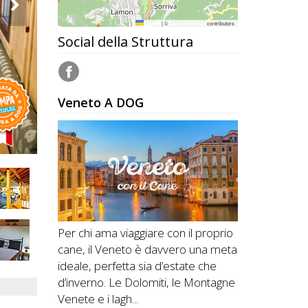
Leaflet
|
©
OpenStreetMap
contributors
Social della Struttura
Veneto A DOG
Per chi ama viaggiare con il proprio
cane, il Veneto è davvero una meta
ideale, perfetta sia d’estate che
d’inverno. Le Dolomiti, le Montagne
Venete e i lagh...