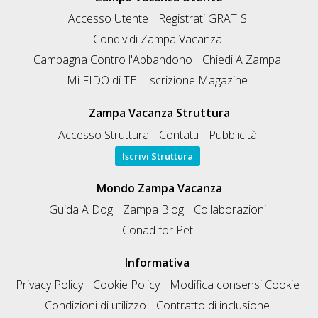
Accesso Utente
Registrati GRATIS
Condividi Zampa Vacanza
Campagna Contro l'Abbandono
Chiedi A Zampa
Mi FIDO di TE
Iscrizione Magazine
Zampa Vacanza Struttura
Accesso Struttura
Contatti
Pubblicità
Iscrivi Struttura
Mondo Zampa Vacanza
Guida A Dog
Zampa Blog
Collaborazioni
Conad for Pet
Informativa
Privacy Policy
Cookie Policy
Modifica consensi Cookie
Condizioni di utilizzo
Contratto di inclusione