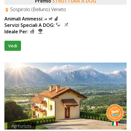
Premio
STRUTTURA A DOG
Sospirolo (Belluno) Veneto
Animali Ammessi:
Servizi Speciali A DOG:
Ideale Per:
Vedi
Agriturismi