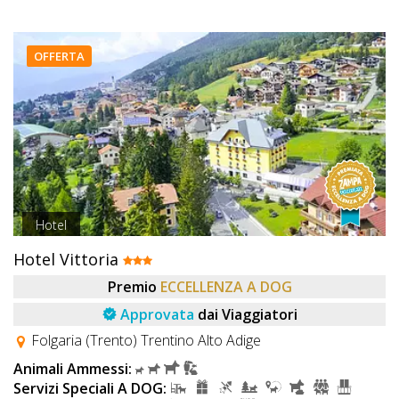
OFFERTA
Hotel
Hotel Vittoria
Premio
ECCELLENZA A DOG
Approvata
dai Viaggiatori
Folgaria (Trento) Trentino Alto Adige
Animali Ammessi:
Servizi Speciali A DOG: