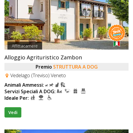
Affittacamere
Alloggio Agrituristico Zambon
Premio
STRUTTURA A DOG
Vedelago (Treviso) Veneto
Animali Ammessi:
Servizi Speciali A DOG:
Ideale Per:
Vedi