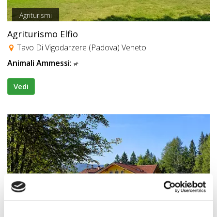
Agriturismi
Agriturismo Elfio
Tavo Di Vigodarzere (Padova) Veneto
Animali Ammessi:
Vedi