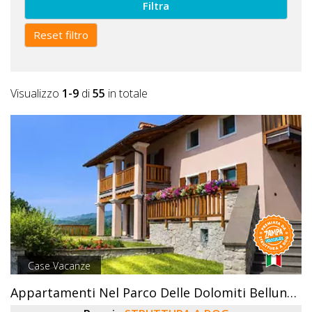
Filtra
Reset filtro
Visualizzo
1-9
di
55
in totale
Case Vacanze
Appartamenti Nel Parco Delle Dolomiti Bellunesi