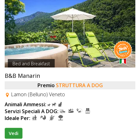
Bed and Breakfast
B&B Manarin
Premio
STRUTTURA A DOG
Lamon (Belluno) Veneto
Animali Ammessi:
Servizi Speciali A DOG:
Ideale Per:
Vedi