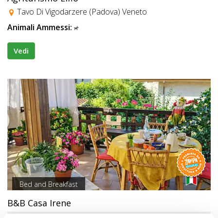
Tavo Di Vigodarzere (Padova) Veneto
Animali Ammessi:
Vedi
Bed and Breakfast
B&B Casa Irene
Premio
STRUTTURA A DOG