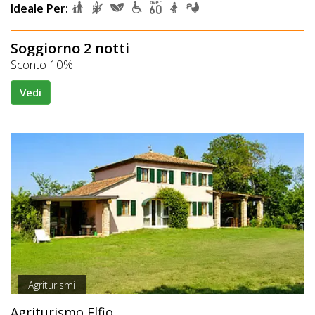
Ideale Per:
Soggiorno 2 notti
Sconto 10%
Vedi
Agriturismi
Agriturismo Elfio