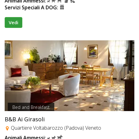
Animali Ammessi:
Servizi Speciali A DOG:
Vedi
Bed and Breakfast
B&B Ai Girasoli
Quartiere Voltabarozzo (Padova) Veneto
Animali Ammessi: