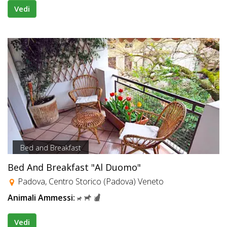
Vedi
Bed and Breakfast
Bed And Breakfast "Al Duomo"
Padova, Centro Storico (Padova) Veneto
Animali Ammessi:
Vedi