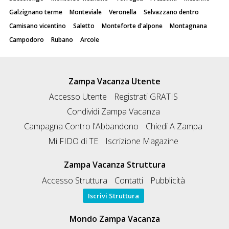
Galzignano terme
Monteviale
Veronella
Selvazzano dentro
Camisano vicentino
Saletto
Monteforte d'alpone
Montagnana
Campodoro
Rubano
Arcole
Zampa Vacanza Utente
Accesso Utente
Registrati GRATIS
Condividi Zampa Vacanza
Campagna Contro l'Abbandono
Chiedi A Zampa
Mi FIDO di TE
Iscrizione Magazine
Zampa Vacanza Struttura
Accesso Struttura
Contatti
Pubblicità
Iscrivi Struttura
Mondo Zampa Vacanza