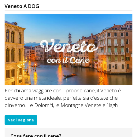
Veneto A DOG
Per chi ama viaggiare con il proprio cane, il Veneto è
davvero una meta ideale, perfetta sia d’estate che
d’inverno. Le Dolomiti, le Montagne Venete e i lagh...
Vedi Regione
Cosa fare con il cane?