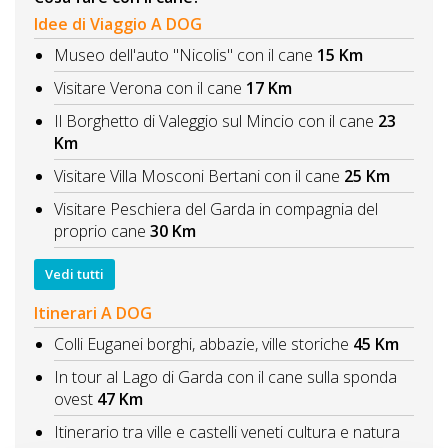
Idee di Viaggio A DOG
Museo dell'auto "Nicolis" con il cane
15 Km
Visitare Verona con il cane
17 Km
Il Borghetto di Valeggio sul Mincio con il cane
23
Km
Visitare Villa Mosconi Bertani con il cane
25 Km
Visitare Peschiera del Garda in compagnia del
proprio cane
30 Km
Vedi tutti
Itinerari A DOG
Colli Euganei borghi, abbazie, ville storiche
45 Km
In tour al Lago di Garda con il cane sulla sponda
ovest
47 Km
Itinerario tra ville e castelli veneti cultura e natura