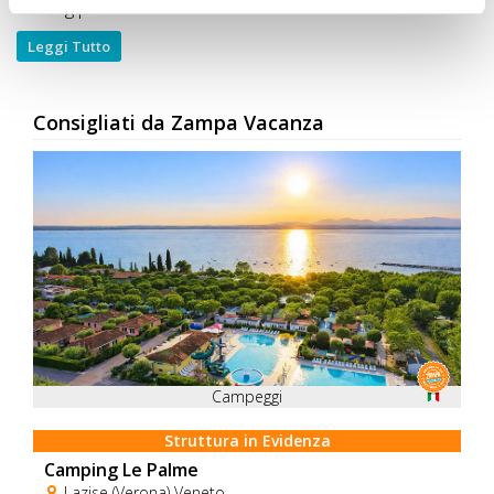
walking per i tuoi cani.
Leggi Tutto
Consigliati da Zampa Vacanza
Campeggi
Struttura in Evidenza
Camping Le Palme
Lazise (Verona) Veneto