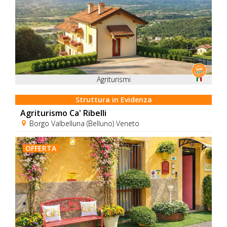
Agriturismi
Struttura in Evidenza
Agriturismo Ca' Ribelli
Borgo Valbelluna (Belluno) Veneto
OFFERTA