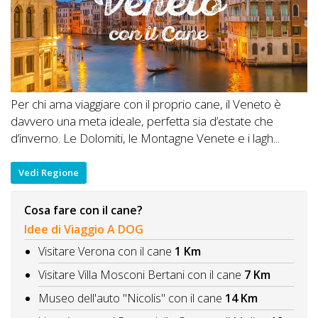
Per chi ama viaggiare con il proprio cane, il Veneto è
davvero una meta ideale, perfetta sia d’estate che
d’inverno. Le Dolomiti, le Montagne Venete e i lagh...
Vedi Regione
Cosa fare con il cane?
Idee di Viaggio A DOG
Visitare Verona con il cane
1 Km
Visitare Villa Mosconi Bertani con il cane
7 Km
Museo dell'auto "Nicolis" con il cane
14 Km