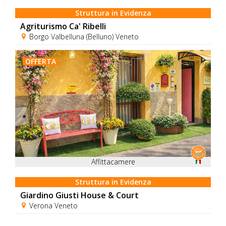
Struttura in Evidenza
Agriturismo Ca' Ribelli
Borgo Valbelluna (Belluno) Veneto
OFFERTA
Affittacamere
Struttura in Evidenza
Giardino Giusti House & Court
Verona Veneto