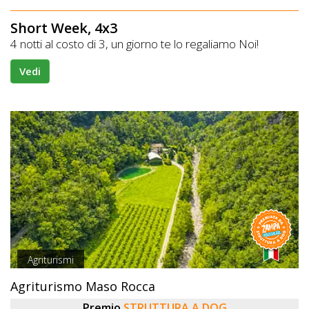
Short Week, 4x3
4 notti al costo di 3, un giorno te lo regaliamo Noi!
Vedi
Agriturismi
Agriturismo Maso Rocca
Premio
STRUTTURA A DOG