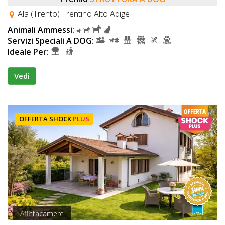
Ala (Trento) Trentino Alto Adige
Animali Ammessi:
Servizi Speciali A DOG:
Ideale Per:
Vedi
OFFERTA SHOCK
PLUS
Affittacamere