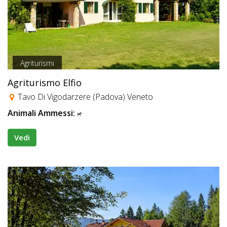
Agriturismi
Agriturismo Elfio
Tavo Di Vigodarzere (Padova) Veneto
Animali Ammessi:
Vedi