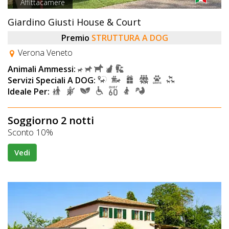
Affittacamere
Giardino Giusti House & Court
Premio
STRUTTURA A DOG
Verona Veneto
Animali Ammessi:
Servizi Speciali A DOG:
Ideale Per:
Soggiorno 2 notti
Sconto 10%
Vedi