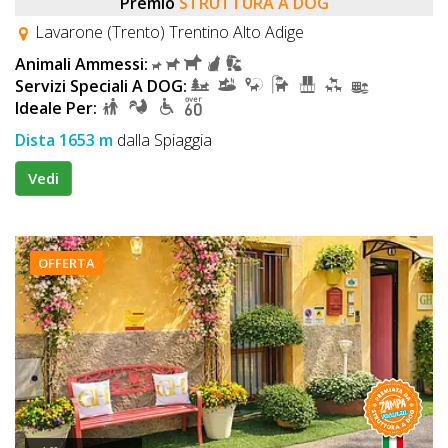
Premio
STRUTTURA A DOG
Lavarone (Trento) Trentino Alto Adige
Animali Ammessi:
Servizi Speciali A DOG:
Ideale Per:
Dista 1653 m
dalla Spiaggia
Vedi
OFFERTA