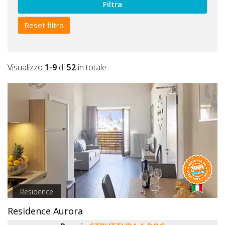
Filtra
Reset filtro
Visualizzo
1-9
di
52
in totale
Residence
Residence Aurora