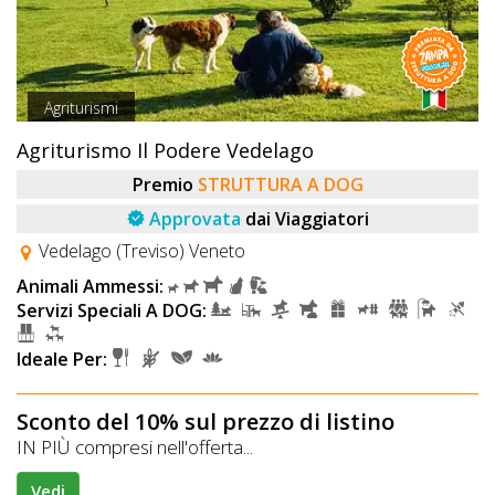
Agriturismi
Agriturismo Il Podere Vedelago
Premio
STRUTTURA A DOG
Approvata
dai Viaggiatori
Vedelago (Treviso) Veneto
Animali Ammessi:
Servizi Speciali A DOG:
Ideale Per:
Sconto del 10% sul prezzo di listino
IN PIÙ compresi nell'offerta...
Vedi