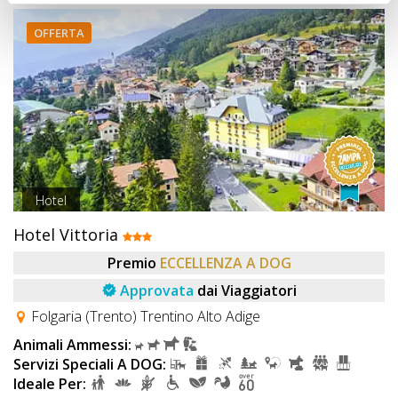
OFFERTA
Hotel
Hotel Vittoria
Premio
ECCELLENZA A DOG
Approvata
dai Viaggiatori
Folgaria (Trento) Trentino Alto Adige
Animali Ammessi:
Servizi Speciali A DOG:
Ideale Per: