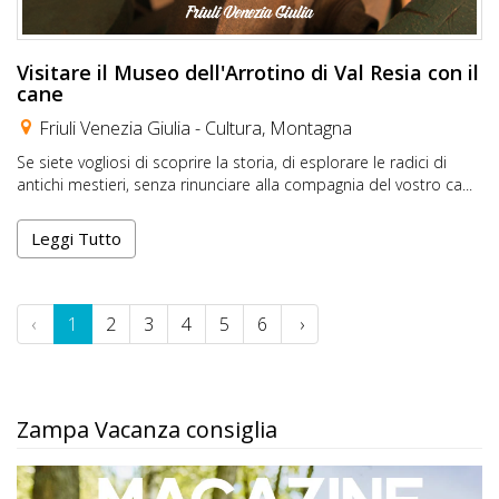
Visitare il Museo dell'Arrotino di Val Resia con il
cane
Friuli Venezia Giulia -
Cultura
,
Montagna
Se siete vogliosi di scoprire la storia, di esplorare le radici di
antichi mestieri, senza rinunciare alla compagnia del vostro ca...
Leggi Tutto
‹
1
2
3
4
5
6
›
Zampa Vacanza consiglia