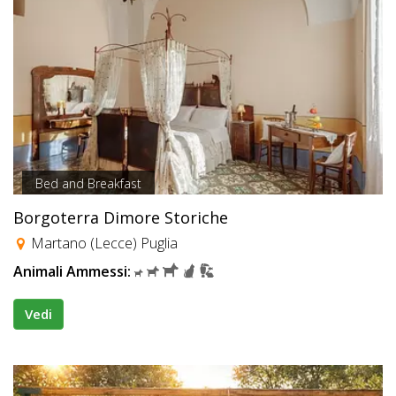
Bed and Breakfast
Borgoterra Dimore Storiche
Martano (Lecce) Puglia
Animali Ammessi:
Vedi