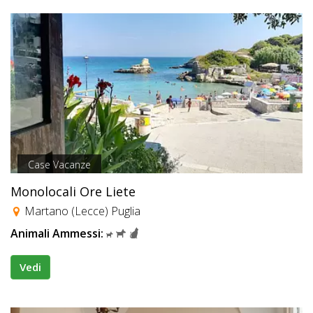
Case Vacanze
Monolocali Ore Liete
Martano (Lecce) Puglia
Animali Ammessi:
Vedi