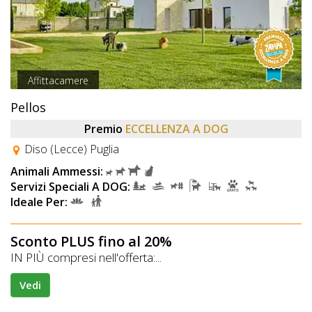
Affittacamere
Pellos
Premio
ECCELLENZA A DOG
Diso (Lecce) Puglia
Animali Ammessi:
Servizi Speciali A DOG:
Ideale Per:
Sconto PLUS fino al 20%
IN PIÙ compresi nell'offerta:...
Vedi