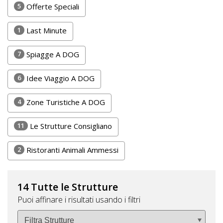
5
Offerte Speciali
1
Last Minute
7
Spiagge A DOG
6
Idee Viaggio A DOG
4
Zone Turistiche A DOG
11
Le Strutture Consigliano
2
Ristoranti Animali Ammessi
14 Tutte le Strutture
Puoi affinare i risultati usando i filtri