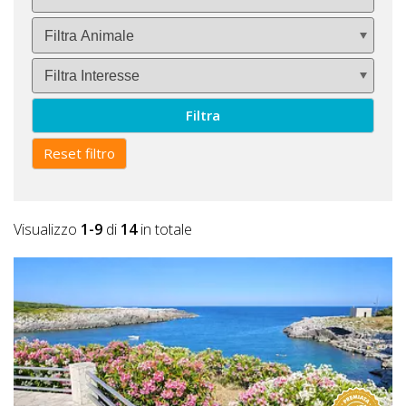
Filtra
Reset filtro
Visualizzo
1-9
di
14
in totale