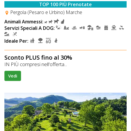
TOP 100 PIÙ Prenotate
Pergola (Pesaro e Urbino) Marche
Animali Ammessi:
Servizi Speciali A DOG:
Ideale Per:
Sconto PLUS fino al 30%
IN PIÙ compresi nell'offerta...
Vedi