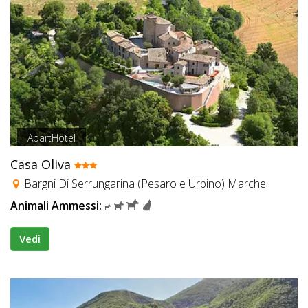
ApartHotel
Casa Oliva
Bargni Di Serrungarina (Pesaro e Urbino) Marche
Animali Ammessi:
Vedi