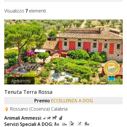
Visualizzo
7
elementi
Agriturismi
Tenuta Terra Rossa
Premio
ECCELLENZA A DOG
Rossano (Cosenza) Calabria
Animali Ammessi:
Servizi Speciali A DOG: