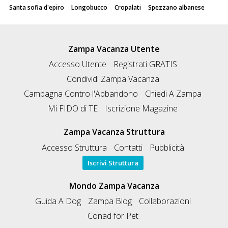
Santa sofia d'epiro
Longobucco
Cropalati
Spezzano albanese
Zampa Vacanza Utente
Accesso Utente
Registrati GRATIS
Condividi Zampa Vacanza
Campagna Contro l'Abbandono
Chiedi A Zampa
Mi FIDO di TE
Iscrizione Magazine
Zampa Vacanza Struttura
Accesso Struttura
Contatti
Pubblicità
Iscrivi Struttura
Mondo Zampa Vacanza
Guida A Dog
Zampa Blog
Collaborazioni
Conad for Pet