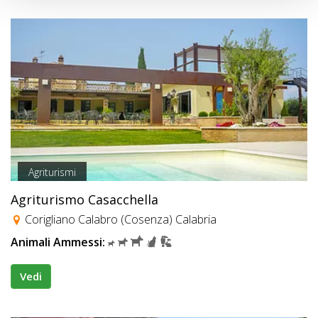
Agriturismi
Agriturismo Casacchella
Corigliano Calabro (Cosenza) Calabria
Animali Ammessi:
Vedi