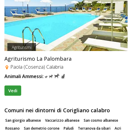
Agriturismi
Agriturismo La Palombara
Paola (Cosenza) Calabria
Animali Ammessi:
Vedi
Comuni nei dintorni di Corigliano calabro
San giorgio albanese
Vaccarizzo albanese
San cosmo albanese
Rossano
San demetrio corone
Paludi
Terranova da sibari
Acri