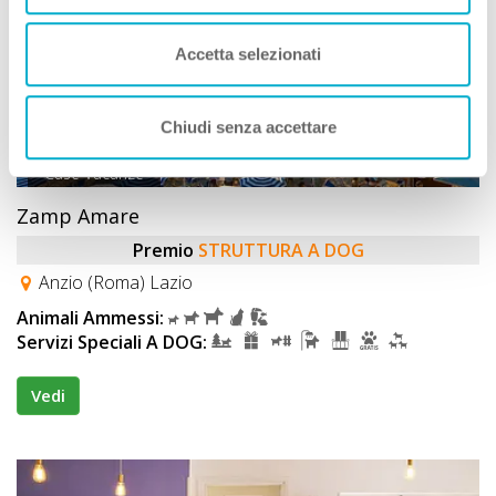
Accetta selezionati
Chiudi senza accettare
Case Vacanze
Zamp Amare
Premio
STRUTTURA A DOG
Anzio (Roma) Lazio
Animali Ammessi:
Servizi Speciali A DOG:
Vedi