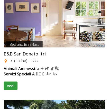
Bed and Breakfast
B&B San Donato Itri
Itri (Latina) Lazio
Animali Ammessi:
Servizi Speciali A DOG:
Vedi