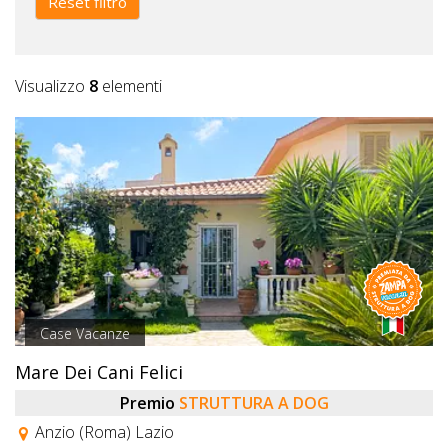
Reset filtro
Visualizzo
8
elementi
Case Vacanze
Mare Dei Cani Felici
Premio
STRUTTURA A DOG
Anzio (Roma) Lazio