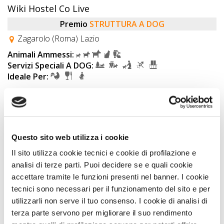
Wiki Hostel Co Live
Premio
STRUTTURA A DOG
Zagarolo (Roma) Lazio
Animali Ammessi:
Servizi Speciali A DOG:
Ideale Per:
Summer PETLASTMINUTE
In viaggio a 4 zampe? 10% di sconto!
Vedi
Questo sito web utilizza i cookie
Il sito utilizza cookie tecnici e cookie di profilazione e
analisi di terze parti. Puoi decidere se e quali cookie
accettare tramite le funzioni presenti nel banner. I cookie
tecnici sono necessari per il funzionamento del sito e per
utilizzarli non serve il tuo consenso. I cookie di analisi di
terza parte servono per migliorare il suo rendimento