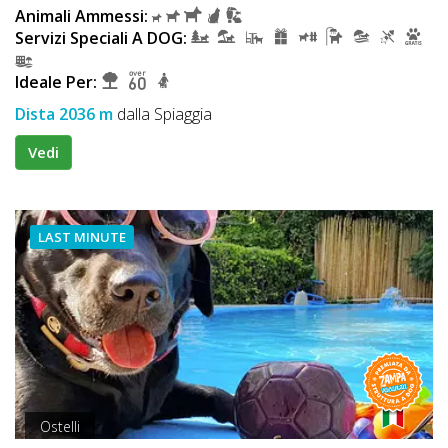
Animali Ammessi:
Servizi Speciali A DOG:
Ideale Per:
Dista 2036 m
dalla Spiaggia
Vedi
LAST MINUTE
Ostelli