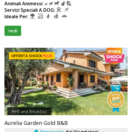
Animali Ammessi:
Servizi Speciali A DOG:
Ideale Per:
Vedi
OFFERTA SHOCK
PLUS
Bed and Breakfast
Aurelia Garden Gold B&B