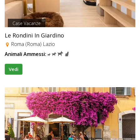
Case Vacanze
Le Rondini In Giardino
Roma (Roma) Lazio
Animali Ammessi:
Vedi