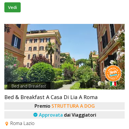
Vedi
Bed and Breakfast
Bed & Breakfast A Casa Di Lia A Roma
Premio
STRUTTURA A DOG
Approvata
dai Viaggiatori
Roma Lazio