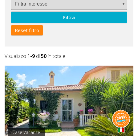
Filtra
Reset filtro
Visualizzo
1-9
di
50
in totale
Case Vacanze