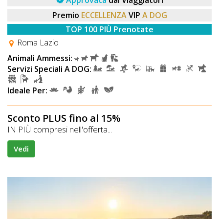
Approvata
dai Viaggiatori
Premio
ECCELLENZA
VIP
A DOG
TOP 100 PIÙ Prenotate
Roma Lazio
Animali Ammessi:
Servizi Speciali A DOG:
Ideale Per:
Sconto PLUS fino al 15%
IN PIÙ compresi nell'offerta...
Vedi