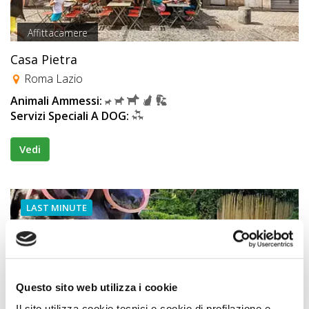
Affittacamere
Casa Pietra
Roma Lazio
Animali Ammessi:
Servizi Speciali A DOG:
Vedi
LAST MINUTE
Questo sito web utilizza i cookie
Il sito utilizza cookie tecnici e cookie di profilazione e