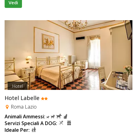
Vedi
Hotel
Hotel Labelle
Roma Lazio
Animali Ammessi:
Servizi Speciali A DOG:
Ideale Per: