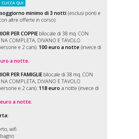
CLICCA QUI
soggiorno minimo di 3 notti
(esclusi ponti e
con altre offerte in corso).
OR PER COPPIE
bilocale di 38 mq. CON
INA COMPLETA, DIVANO E TAVOLO
ersone e 2 cani):
100 euro a notte
(invece di
euro a notte.
OR PER FAMIGLIE
bilocale di 38 mq. CON
INA COMPLETA, DIVANO E TAVOLO
ersone e 2 cani):
118 euro
a notte (invece di
 euro a notte.
rta:
to, wifi
 bagno