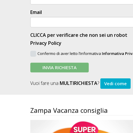
Email
CLICCA per verificare che non sei un robot
Privacy Policy
Confermo di aver letto l’informativa
Informativa Pri
INVIA RICHIESTA
Vuoi fare una
MULTIRICHIESTA
?
Vedi come
Zampa Vacanza consiglia