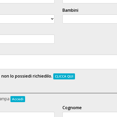
Bambini
e non lo possiedi richiedilo.
CLICCA QUI
 Zampa
Accedi
Cognome