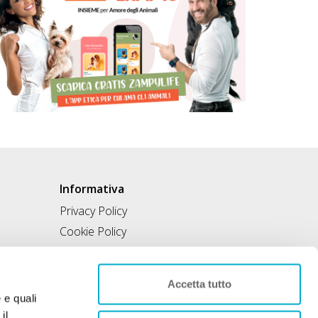
Informativa
Privacy Policy
Cookie Policy
Modifica consensi Cookie
Condizioni di utilizzo
Accetta tutto
Contratto di inclusione
e e quali
il