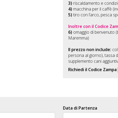
3)
riscaldamento e condiz
4)
macchina per il caffè (in
5)
tiro con l’arco, pesca sp
Inoltre con il Codice Za
6)
omaggio di benvenuto (b
Maremma)
Il prezzo non include:
col
persona al giorno), tassa d
supplemento cani aggiuntivi
Richiedi il Codice Zampa
Data di Partenza