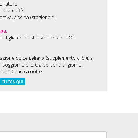
ionatore
cluso caffè)
ortiva, piscina (stagionale)
mpa:
ottiglia del nostro vino rosso DOC
azione dolce italiana (supplemento di 5 € a
i soggiorno di 2 € a persona al giorno,
 di 10 euro a notte.
CLICCA QUI