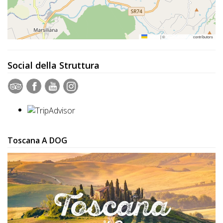
Leaflet
|
©
OpenStreetMap
contributors
Social della Struttura
Toscana A DOG