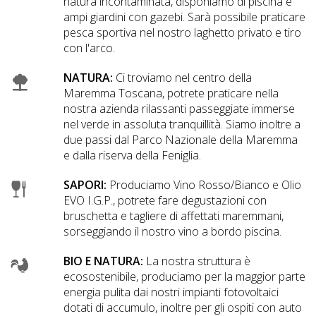
natura incontaminata, disponiamo di piscina e
ampi giardini con gazebi. Sarà possibile praticare
pesca sportiva nel nostro laghetto privato e tiro
con l'arco.
NATURA:
Ci troviamo nel centro della
Maremma Toscana, potrete praticare nella
nostra azienda rilassanti passeggiate immerse
nel verde in assoluta tranquillità. Siamo inoltre a
due passi dal Parco Nazionale della Maremma
e dalla riserva della Feniglia.
SAPORI:
Produciamo Vino Rosso/Bianco e Olio
EVO I.G.P., potrete fare degustazioni con
bruschetta e tagliere di affettati maremmani,
sorseggiando il nostro vino a bordo piscina.
BIO E NATURA:
La nostra struttura è
ecosostenibile, produciamo per la maggior parte
energia pulita dai nostri impianti fotovoltaici
dotati di accumulo, inoltre per gli ospiti con auto