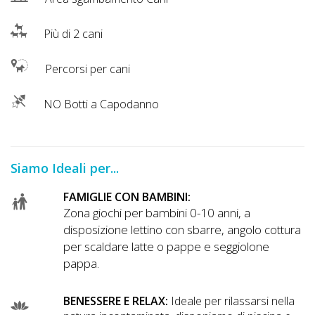
Più di 2 cani
Percorsi per cani
NO Botti a Capodanno
Siamo Ideali per...
FAMIGLIE CON BAMBINI:
Zona giochi per bambini 0-10 anni, a
disposizione lettino con sbarre, angolo cottura
per scaldare latte o pappe e seggiolone
pappa.
BENESSERE E RELAX:
Ideale per rilassarsi nella