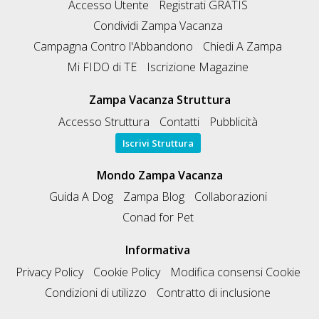
Accesso Utente
Registrati GRATIS
Condividi Zampa Vacanza
Campagna Contro l'Abbandono
Chiedi A Zampa
Mi FIDO di TE
Iscrizione Magazine
Zampa Vacanza Struttura
Accesso Struttura
Contatti
Pubblicità
Iscrivi Struttura
Mondo Zampa Vacanza
Guida A Dog
Zampa Blog
Collaborazioni
Conad for Pet
Informativa
Privacy Policy
Cookie Policy
Modifica consensi Cookie
Condizioni di utilizzo
Contratto di inclusione