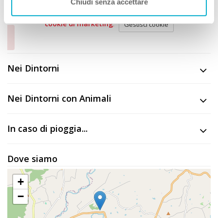
Chiudi senza accettare
Attenzione! Per visualizzare il video è necessario accettare i
cookie di marketing
.
Gestisci cookie
Nei Dintorni
Nei Dintorni con Animali
In caso di pioggia...
Dove siamo
+
−