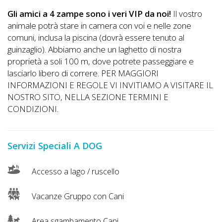
Gli amici a 4 zampe sono i veri VIP da noi!
Il vostro
animale potrà stare in camera con voi e nelle zone
comuni, inclusa la piscina (dovrà essere tenuto al
guinzaglio). Abbiamo anche un laghetto di nostra
proprietà a soli 100 m, dove potrete passeggiare e
lasciarlo libero di correre. PER MAGGIORI
INFORMAZIONI E REGOLE VI INVITIAMO A VISITARE IL
NOSTRO SITO, NELLA SEZIONE TERMINI E
CONDIZIONI.
Servizi Speciali A DOG
Accesso a lago / ruscello
Vacanze Gruppo con Cani
Area sgambamento Cani