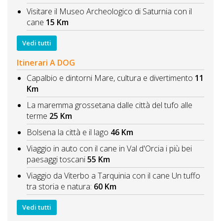
Visitare il Museo Archeologico di Saturnia con il
cane
15 Km
Vedi tutti
Itinerari A DOG
Capalbio e dintorni Mare, cultura e divertimento
11
Km
La maremma grossetana dalle città del tufo alle
terme
25 Km
Bolsena la città e il lago
46 Km
Viaggio in auto con il cane in Val d'Orcia i più bei
paesaggi toscani
55 Km
Viaggio da Viterbo a Tarquinia con il cane Un tuffo
tra storia e natura:
60 Km
Vedi tutti