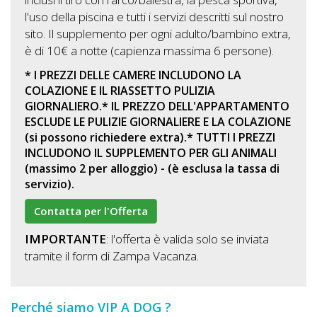
l'uso della piscina e tutti i servizi descritti sul nostro
sito. Il supplemento per ogni adulto/bambino extra,
è di 10€ a notte (capienza massima 6 persone).
* I PREZZI DELLE CAMERE INCLUDONO LA
COLAZIONE E IL RIASSETTO PULIZIA
GIORNALIERO.* IL PREZZO DELL'APPARTAMENTO
ESCLUDE LE PULIZIE GIORNALIERE E LA COLAZIONE
(si possono richiedere extra).* TUTTI I PREZZI
INCLUDONO IL SUPPLEMENTO PER GLI ANIMALI
(massimo 2 per alloggio) - (è esclusa la tassa di
servizio).
Contatta per l'Offerta
IMPORTANTE
: l'offerta è valida solo se inviata
tramite il form di Zampa Vacanza.
Perché siamo VIP A DOG ?