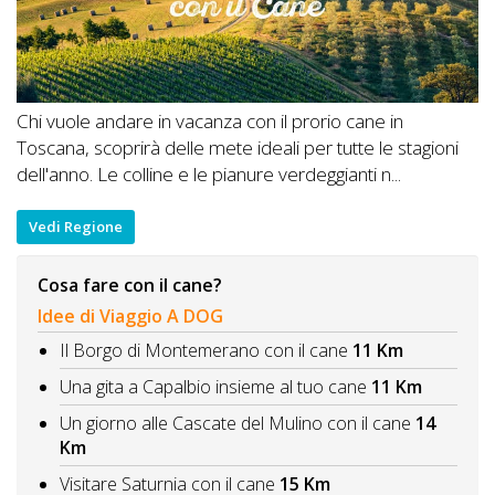
Chi vuole andare in vacanza con il prorio cane in
Toscana, scoprirà delle mete ideali per tutte le stagioni
dell'anno. Le colline e le pianure verdeggianti n...
Vedi Regione
Cosa fare con il cane?
Idee di Viaggio A DOG
Il Borgo di Montemerano con il cane
11 Km
Una gita a Capalbio insieme al tuo cane
11 Km
Un giorno alle Cascate del Mulino con il cane
14
Km
Visitare Saturnia con il cane
15 Km