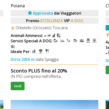
Poiana
Approvata
dai Viaggiatori
Premio
ECCELLENZA
VIP
A DOG
Orbetello (Grosseto) Toscana
Animali Ammessi:
Servizi Speciali A DOG:
A
S
Ideale Per:
Dista 2056 m
dalla Spiaggia
D
Sconto PLUS fino al 20%
IN PIÙ compresi nell'offerta...
Vedi