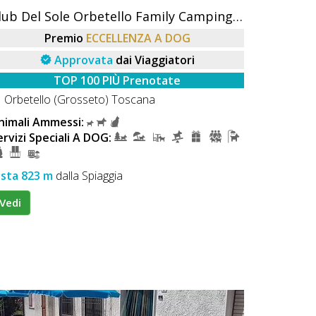
Club Del Sole Orbetello Family Camping Village
Premio
ECCELLENZA A DOG
Approvata
dai Viaggiatori
TOP 100 PIÙ Prenotate
Orbetello (Grosseto) Toscana
nimali Ammessi:
ervizi Speciali A DOG:
ista 823 m
dalla Spiaggia
Vedi