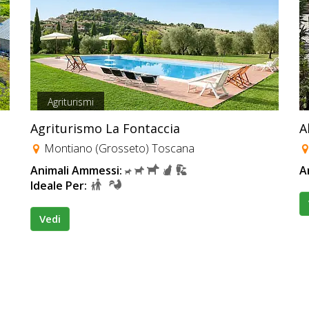
Agriturismi
Agriturismo La Fontaccia
A
Montiano (Grosseto) Toscana
Animali Ammessi:
A
Ideale Per:
Vedi