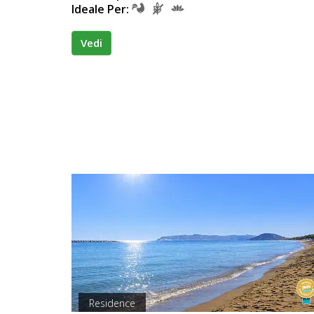
Ideale Per:
Vedi
Residence