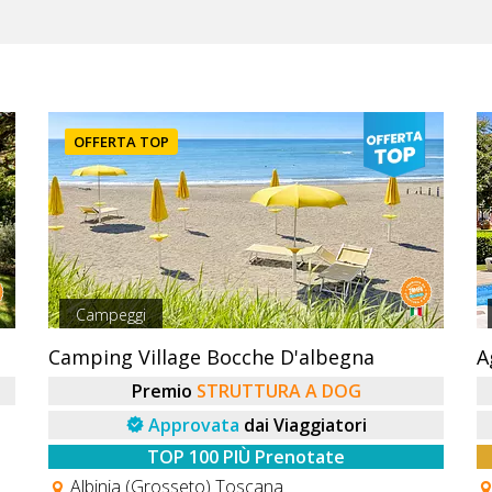
OFFERTA TOP
Campeggi
Camping Village Bocche D'albegna
A
Premio
STRUTTURA A DOG
Approvata
dai Viaggiatori
TOP 100 PIÙ Prenotate
Albinia (Grosseto) Toscana