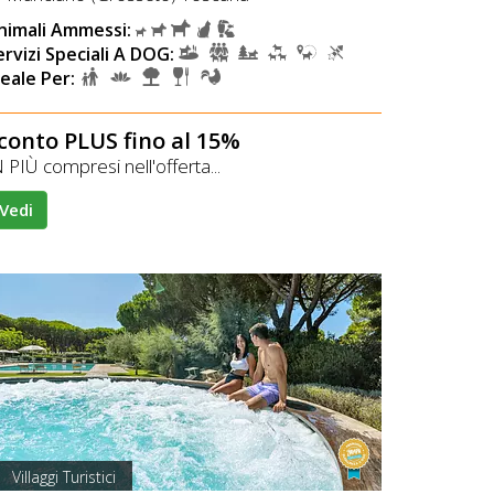
nimali Ammessi:
ervizi Speciali A DOG:
deale Per:
conto PLUS fino al 15%
 PIÙ compresi nell'offerta...
Vedi
Villaggi Turistici