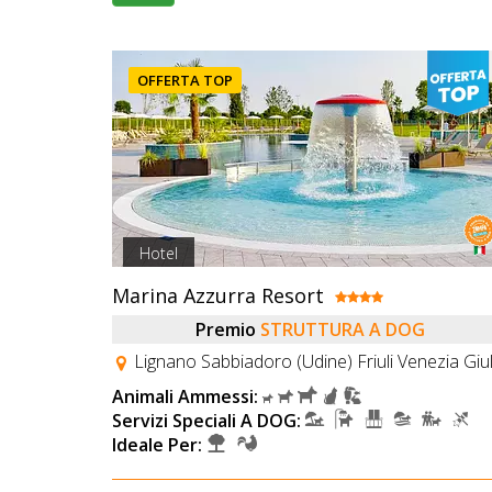
OFFERTA TOP
Hotel
Marina Azzurra Resort
Premio
STRUTTURA A DOG
Lignano Sabbiadoro (Udine) Friuli Venezia Giul
Animali Ammessi:
Servizi Speciali A DOG:
Ideale Per: