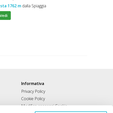
ista 1762 m
dalla Spiaggia
Vedi
Informativa
Privacy Policy
Cookie Policy
Modifica consensi Cookie