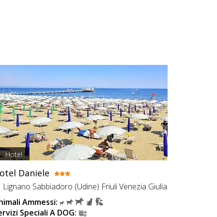
Hotel
otel Daniele
Lignano Sabbiadoro (Udine) Friuli Venezia Giulia
nimali Ammessi:
ervizi Speciali A DOG: