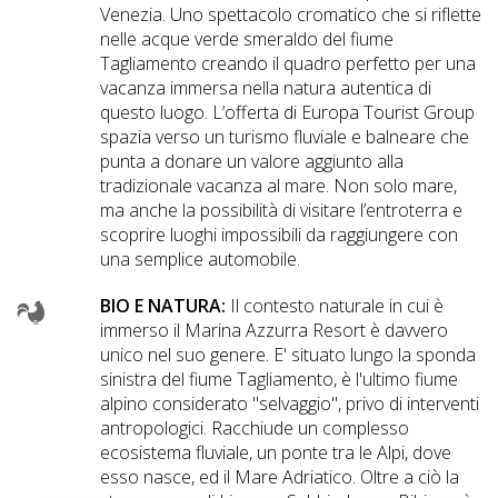
Venezia. Uno spettacolo cromatico che si riflette
nelle acque verde smeraldo del fiume
Tagliamento creando il quadro perfetto per una
vacanza immersa nella natura autentica di
questo luogo. L’offerta di Europa Tourist Group
spazia verso un turismo fluviale e balneare che
punta a donare un valore aggiunto alla
tradizionale vacanza al mare. Non solo mare,
ma anche la possibilità di visitare l’entroterra e
scoprire luoghi impossibili da raggiungere con
una semplice automobile.
BIO E NATURA:
Il contesto naturale in cui è
immerso il Marina Azzurra Resort è davvero
unico nel suo genere. E' situato lungo la sponda
sinistra del fiume Tagliamento, è l'ultimo fiume
alpino considerato "selvaggio", privo di interventi
antropologici. Racchiude un complesso
ecosistema fluviale, un ponte tra le Alpi, dove
esso nasce, ed il Mare Adriatico. Oltre a ciò la