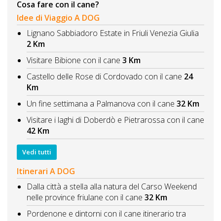
Cosa fare con il cane?
Idee di Viaggio A DOG
Lignano Sabbiadoro Estate in Friuli Venezia Giulia
2 Km
Visitare Bibione con il cane
3 Km
Castello delle Rose di Cordovado con il cane
24
Km
Un fine settimana a Palmanova con il cane
32 Km
Visitare i laghi di Doberdò e Pietrarossa con il cane
42 Km
Vedi tutti
Itinerari A DOG
Dalla città a stella alla natura del Carso Weekend
nelle province friulane con il cane
32 Km
Pordenone e dintorni con il cane itinerario tra