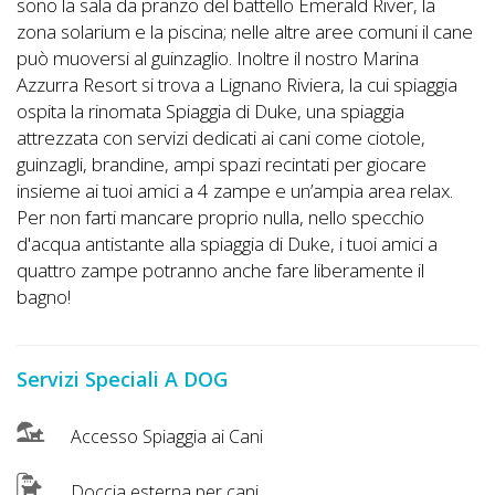
sono la sala da pranzo del battello Emerald River, la
zona solarium e la piscina; nelle altre aree comuni il cane
può muoversi al guinzaglio. Inoltre il nostro Marina
Azzurra Resort si trova a Lignano Riviera, la cui spiaggia
ospita la rinomata Spiaggia di Duke, una spiaggia
attrezzata con servizi dedicati ai cani come ciotole,
guinzagli, brandine, ampi spazi recintati per giocare
insieme ai tuoi amici a 4 zampe e un’ampia area relax.
Per non farti mancare proprio nulla, nello specchio
d'acqua antistante alla spiaggia di Duke, i tuoi amici a
quattro zampe potranno anche fare liberamente il
bagno!
Servizi Speciali A DOG
Accesso Spiaggia ai Cani
Doccia esterna per cani