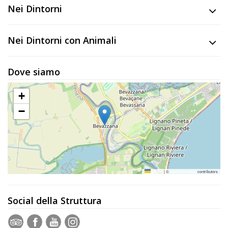
Nei Dintorni
Nei Dintorni con Animali
Dove siamo
+
−
Leaflet
|
©
OpenStreetMap
contributors
Social della Struttura