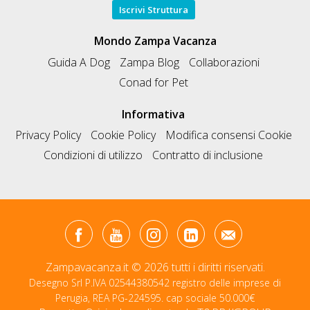
Iscrivi Struttura
Mondo Zampa Vacanza
Guida A Dog
Zampa Blog
Collaborazioni
Conad for Pet
Informativa
Privacy Policy
Cookie Policy
Modifica consensi Cookie
Condizioni di utilizzo
Contratto di inclusione
Zampavacanza.it © 2026 tutti i diritti riservati.
Desegno Srl P.IVA 02544380542 registro delle imprese di
Perugia, REA PG-224595. cap sociale 50.000€