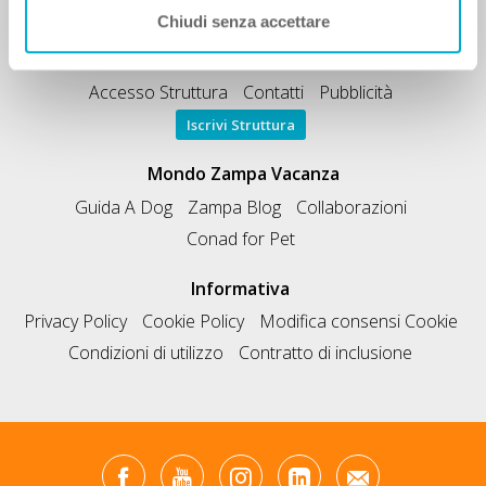
Mi FIDO di TE
Iscrizione Magazine
Chiudi senza accettare
Zampa Vacanza Struttura
Accesso Struttura
Contatti
Pubblicità
Iscrivi Struttura
Mondo Zampa Vacanza
Guida A Dog
Zampa Blog
Collaborazioni
Conad for Pet
Informativa
Privacy Policy
Cookie Policy
Modifica consensi Cookie
Condizioni di utilizzo
Contratto di inclusione