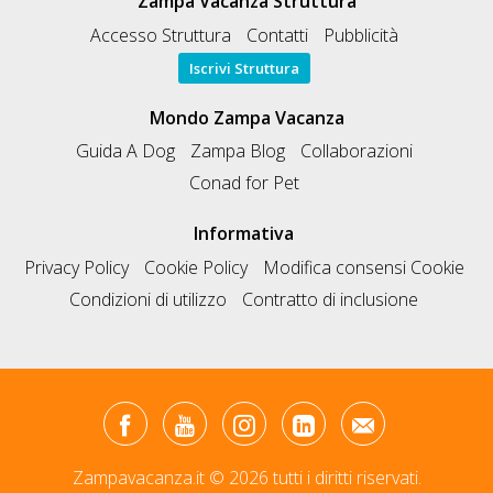
Zampa Vacanza Struttura
Accesso Struttura
Contatti
Pubblicità
Iscrivi Struttura
Mondo Zampa Vacanza
Guida A Dog
Zampa Blog
Collaborazioni
Conad for Pet
Informativa
Privacy Policy
Cookie Policy
Modifica consensi Cookie
Condizioni di utilizzo
Contratto di inclusione
Zampavacanza.it © 2026 tutti i diritti riservati.