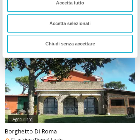
Accetta tutto
Animali Ammessi:
Servizi Speciali A DOG:
Ideale Per:
Accetta selezionati
Vedi
Chiudi senza accettare
Agriturismi
Borghetto Di Roma