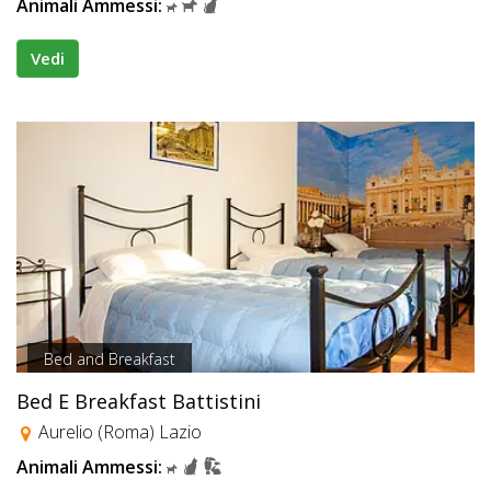
Animali Ammessi:
Vedi
Bed and Breakfast
Bed E Breakfast Battistini
Aurelio (Roma) Lazio
Animali Ammessi: