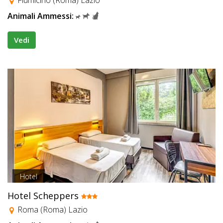
Fiumicino (Roma) Lazio
Animali Ammessi:
Vedi
Hotel
Hotel Scheppers
Roma (Roma) Lazio