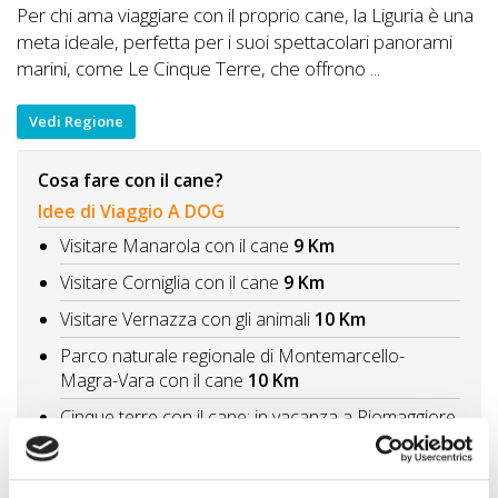
Per chi ama viaggiare con il proprio cane, la Liguria è una
meta ideale, perfetta per i suoi spettacolari panorami
marini, come Le Cinque Terre, che offrono ...
Vedi Regione
Cosa fare con il cane?
Idee di Viaggio A DOG
Visitare Manarola con il cane
9 Km
Visitare Corniglia con il cane
9 Km
Visitare Vernazza con gli animali
10 Km
Parco naturale regionale di Montemarcello-
Magra-Vara con il cane
10 Km
Cinque terre con il cane: in vacanza a Riomaggiore
10 Km
Vedi tutti