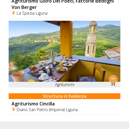
Agriturismo Golfo Dei Poeti, Fattorie Bedogni
Von Berger
La Spezia Liguria
Agriturismi
Struttura in Evidenza
Agriturismo Cincilla
Diano San Pietro (Imperia) Liguria