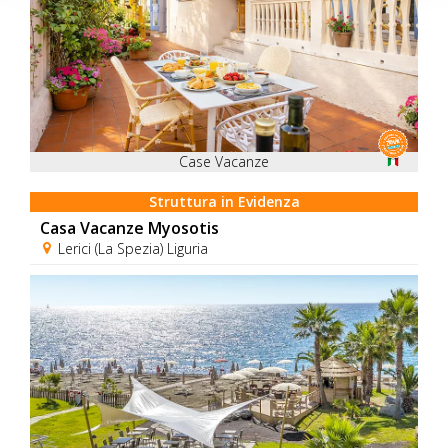
Case Vacanze
Struttura in Evidenza
Casa Vacanze Myosotis
Lerici (La Spezia) Liguria