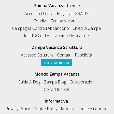
Zampa Vacanza Utente
Accesso Utente
Registrati GRATIS
Condividi Zampa Vacanza
Campagna Contro l'Abbandono
Chiedi A Zampa
Mi FIDO di TE
Iscrizione Magazine
Zampa Vacanza Struttura
Accesso Struttura
Contatti
Pubblicità
Iscrivi Struttura
Mondo Zampa Vacanza
Guida A Dog
Zampa Blog
Collaborazioni
Conad for Pet
Informativa
Privacy Policy
Cookie Policy
Modifica consensi Cookie