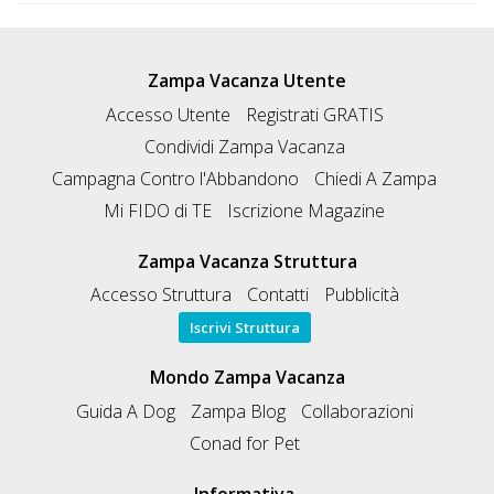
Zampa Vacanza Utente
Accesso Utente
Registrati GRATIS
Condividi Zampa Vacanza
Campagna Contro l'Abbandono
Chiedi A Zampa
Mi FIDO di TE
Iscrizione Magazine
Zampa Vacanza Struttura
Accesso Struttura
Contatti
Pubblicità
Iscrivi Struttura
Mondo Zampa Vacanza
Guida A Dog
Zampa Blog
Collaborazioni
Conad for Pet
Informativa