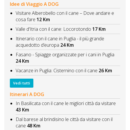
Idee di Viaggio A DOG
Visitare Alberobello con il cane – Dove andare e
cosa fare
12 Km
Valle d'Itria con il cane: Locorotondo
17 Km
Itinerario con il cane in Puglia - il più grande
acquedotto d’europa
24 Km
Fasano - Spiagge organizzate per i cani in Puglia
24 Km
Vacanze in Puglia: Cisternino con il cane
26 Km
Vedi tutti
Itinerari A DOG
In Basilicata con il cane le migliori città da visitare
43 Km
Dal barese al brindisino le città da visitare con il
cane
48 Km