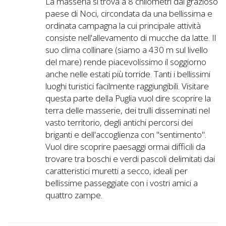
La masseria si trova a 8 chilometri dal grazioso
paese di Noci, circondata da una bellissima e
ordinata campagna la cui principale attività
consiste nell'allevamento di mucche da latte. Il
suo clima collinare (siamo a 430 m sul livello
del mare) rende piacevolissimo il soggiorno
anche nelle estati più torride. Tanti i bellissimi
luoghi turistici facilmente raggiungibili. Visitare
questa parte della Puglia vuol dire scoprire la
terra delle masserie, dei trulli disseminati nel
vasto territorio, degli antichi percorsi dei
briganti e dell'accoglienza con "sentimento".
Vuol dire scoprire paesaggi ormai difficili da
trovare tra boschi e verdi pascoli delimitati dai
caratteristici muretti a secco, ideali per
bellissime passeggiate con i vostri amici a
quattro zampe.