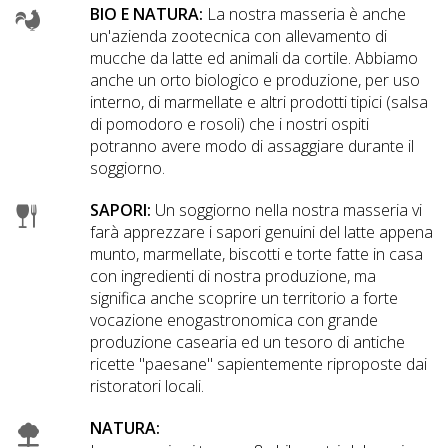
BIO E NATURA:
La nostra masseria è anche
un'azienda zootecnica con allevamento di
mucche da latte ed animali da cortile. Abbiamo
anche un orto biologico e produzione, per uso
interno, di marmellate e altri prodotti tipici (salsa
di pomodoro e rosoli) che i nostri ospiti
potranno avere modo di assaggiare durante il
soggiorno.
SAPORI:
Un soggiorno nella nostra masseria vi
farà apprezzare i sapori genuini del latte appena
munto, marmellate, biscotti e torte fatte in casa
con ingredienti di nostra produzione, ma
significa anche scoprire un territorio a forte
vocazione enogastronomica con grande
produzione casearia ed un tesoro di antiche
ricette "paesane" sapientemente riproposte dai
ristoratori locali.
NATURA: