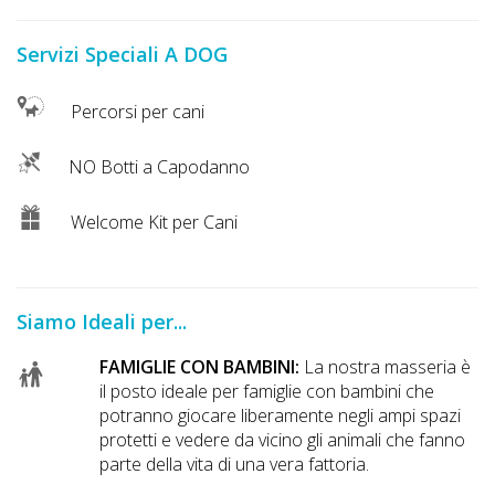
Lavora
con
Servizi Speciali A DOG
Noi
Percorsi per cani
Inserisci
Attività
NO Botti a Capodanno
Welcome Kit per Cani
Accedi
/
Siamo Ideali per...
Registrati
FAMIGLIE CON BAMBINI:
La nostra masseria è
il posto ideale per famiglie con bambini che
potranno giocare liberamente negli ampi spazi
protetti e vedere da vicino gli animali che fanno
parte della vita di una vera fattoria.