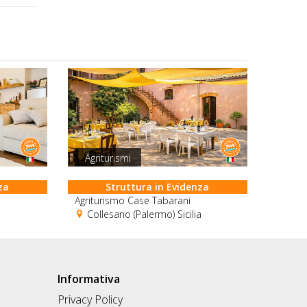
Agriturismi
za
Struttura in Evidenza
Agriturismo Case Tabarani
Collesano (Palermo) Sicilia
Informativa
Privacy Policy