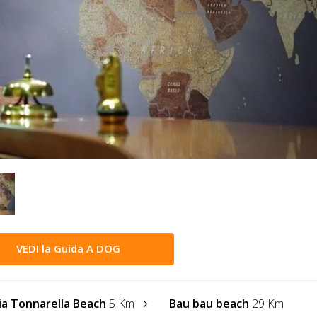
VEDI la Guida A DOG
ia Tonnarella Beach
5 Km
Bau bau beach
29 Km