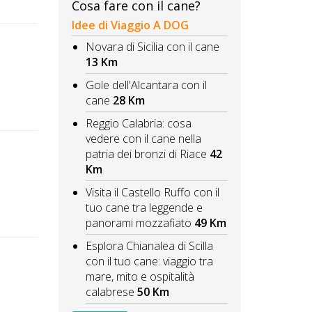
Cosa fare con il cane?
Idee di Viaggio A DOG
Novara di Sicilia con il cane
13 Km
Gole dell'Alcantara con il
cane
28 Km
Reggio Calabria: cosa
vedere con il cane nella
patria dei bronzi di Riace
42
Km
Visita il Castello Ruffo con il
tuo cane tra leggende e
panorami mozzafiato
49 Km
Esplora Chianalea di Scilla
con il tuo cane: viaggio tra
mare, mito e ospitalità
calabrese
50 Km