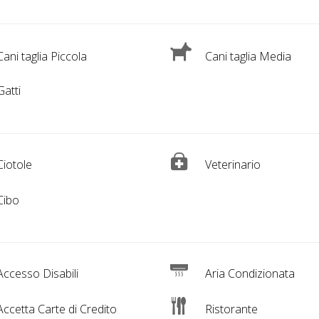
ani taglia Piccola
Cani taglia Media
atti
iotole
Veterinario
Cibo
ccesso Disabili
Aria Condizionata
ccetta Carte di Credito
Ristorante