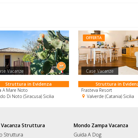
OFFERTA
ase Vacanze
Case Vacanze
Struttura in Evidenza
Struttura in Eviden
a A Mare Noto
Frasteva Resort
do Di Noto (Siracusa) Sicilia
Valverde (Catania) Sicilia
Vacanza Struttura
Mondo Zampa Vacanza
 Struttura
Guida A Dog