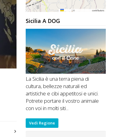
Leaflet
|
©
OpenStreetMap
contributors
Sicilia A DOG
La Sicilia è una terra piena di
cultura, bellezze naturali ed
artistiche e cibi appetitosi e unici.
Potrete portare il vostro animale
con voi in molti siti...
Vedi Regione