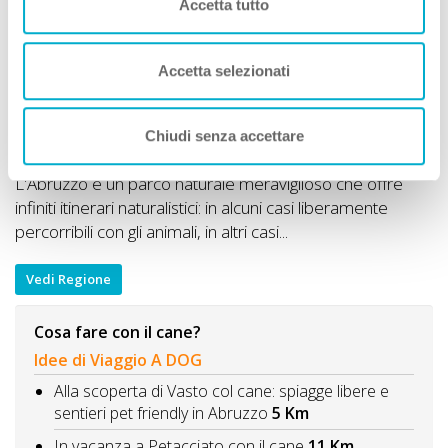
Accetta tutto
Accetta selezionati
Chiudi senza accettare
L'Abruzzo è un parco naturale meraviglioso che offre
infiniti itinerari naturalistici: in alcuni casi liberamente
percorribili con gli animali, in altri casi...
Vedi Regione
Cosa fare con il cane?
Idee di Viaggio A DOG
Alla scoperta di Vasto col cane: spiagge libere e
sentieri pet friendly in Abruzzo
5 Km
In vacanza a Petacciato con il cane
11 Km