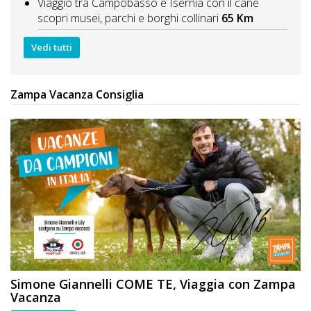
Viaggio tra Campobasso e Isernia con il cane
scopri musei, parchi e borghi collinari
65 Km
Vedi tutti
Zampa Vacanza Consiglia
Simone Giannelli
COME TE
, Viaggia con Zampa
Vacanza