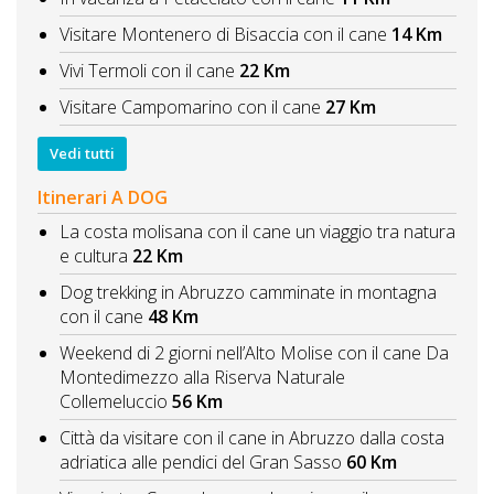
Visitare Montenero di Bisaccia con il cane
14 Km
Vivi Termoli con il cane
22 Km
Visitare Campomarino con il cane
27 Km
Vedi tutti
Itinerari A DOG
La costa molisana con il cane un viaggio tra natura
e cultura
22 Km
Dog trekking in Abruzzo camminate in montagna
con il cane
48 Km
Weekend di 2 giorni nell’Alto Molise con il cane Da
Montedimezzo alla Riserva Naturale
Collemeluccio
56 Km
Città da visitare con il cane in Abruzzo dalla costa
adriatica alle pendici del Gran Sasso
60 Km