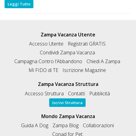
Leggi Tutto
Zampa Vacanza Utente
Accesso Utente
Registrati GRATIS
Condividi Zampa Vacanza
Campagna Contro l'Abbandono
Chiedi A Zampa
Mi FIDO di TE
Iscrizione Magazine
Zampa Vacanza Struttura
Accesso Struttura
Contatti
Pubblicità
Iscrivi Struttura
Mondo Zampa Vacanza
Guida A Dog
Zampa Blog
Collaborazioni
Conad for Pet