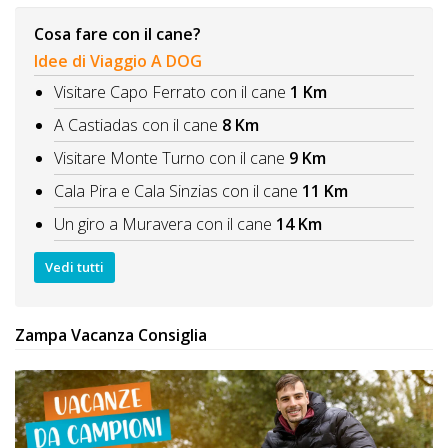
Cosa fare con il cane?
Idee di Viaggio A DOG
Visitare Capo Ferrato con il cane
1 Km
A Castiadas con il cane
8 Km
Visitare Monte Turno con il cane
9 Km
Cala Pira e Cala Sinzias con il cane
11 Km
Un giro a Muravera con il cane
14 Km
Vedi tutti
Zampa Vacanza Consiglia