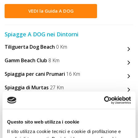
VEDI la Guida A DOG
Spiagge A DOG nei Dintorni
Tiliguerta Dog Beach
0 Km
Gamm Beach Club
8 Km
Spiaggia per cani Prumari
16 Km
Spiaggia di Murtas
27 Km
Animali Ammessi
Questo sito web utilizza i cookie
Il sito utilizza cookie tecnici e cookie di profilazione e
Servizi per Animali