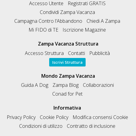
Accesso Utente
Registrati GRATIS
Condividi Zampa Vacanza
Campagna Contro l'Abbandono
Chiedi A Zampa
Mi FIDO di TE
Iscrizione Magazine
Zampa Vacanza Struttura
Accesso Struttura
Contatti
Pubblicità
Iscrivi Struttura
Mondo Zampa Vacanza
Guida A Dog
Zampa Blog
Collaborazioni
Conad for Pet
Informativa
Privacy Policy
Cookie Policy
Modifica consensi Cookie
Condizioni di utilizzo
Contratto di inclusione