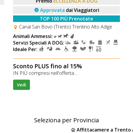
Premio
ECCELLENZA A DOG
Approvata
dai Viaggiatori
TOP 100 PIÙ Prenotate
Canal San Bovo (Trento) Trentino Alto Adige
Animali Ammessi:
Servizi Speciali A DOG:
Ideale Per:
Sconto PLUS fino al 15%
IN PIÙ compresi nell'offerta:...
Vedi
Seleziona per Provincia
Affittacamere a Trento 