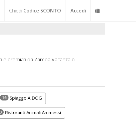
Chiedi
Codice SCONTO
Accedi
zati e premiati da Zampa Vacanza o
16
Spiagge A DOG
0
Ristoranti Animali Ammessi