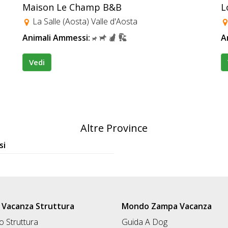
Maison Le Champ B&B
L
La Salle (Aosta) Valle d'Aosta
Animali Ammessi:
A
Vedi
Altre Province
si
Vacanza Struttura
Mondo Zampa Vacanza
 Struttura
Guida A Dog