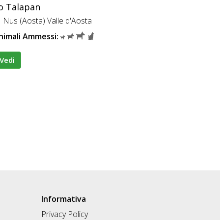
o Talapan
Nus (Aosta) Valle d'Aosta
nimali Ammessi:
Vedi
Informativa
Privacy Policy