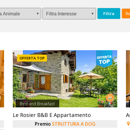
Filtra
Re
OFFERTA TOP
Bed and Breakfast
Le Rosier B&B E Appartamento
A
Premio
STRUTTURA A DOG