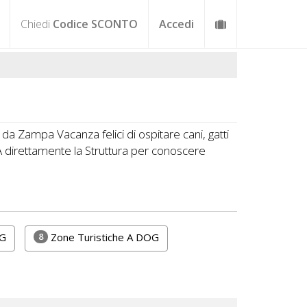
Chiedi
Codice SCONTO
Accedi
 da Zampa Vacanza felici di ospitare cani, gatti
A direttamente la Struttura per conoscere
8
OG
Zone Turistiche A DOG