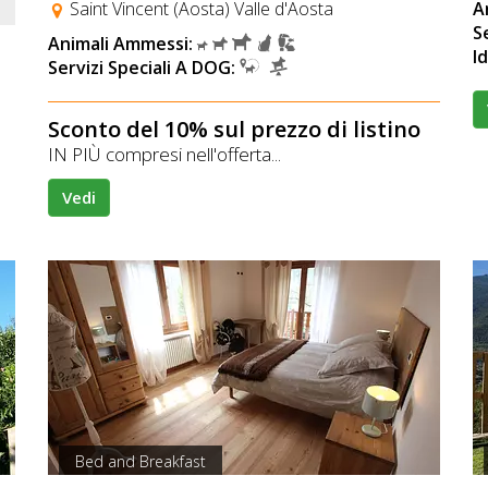
Saint Vincent (Aosta) Valle d'Aosta
A
S
Animali Ammessi:
I
Servizi Speciali A DOG:
Sconto del 10% sul prezzo di listino
IN PIÙ compresi nell'offerta...
Vedi
Bed and Breakfast