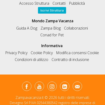
Accesso Struttura
Contatti
Pubblicità
Iscrivi Struttura
Mondo Zampa Vacanza
Guida A Dog
Zampa Blog
Collaborazioni
Conad for Pet
Informativa
Privacy Policy
Cookie Policy
Modifica consensi Cookie
Condizioni di utilizzo
Contratto di inclusione
Zampavacanza.it © 2026 tutti i diritti riservati.
Desegno Srl P.IVA 02544380542 registro delle imprese di