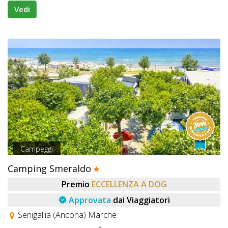
Vedi
Campeggi
Camping Smeraldo
Premio
ECCELLENZA A DOG
Approvata
dai Viaggiatori
Senigallia (Ancona) Marche