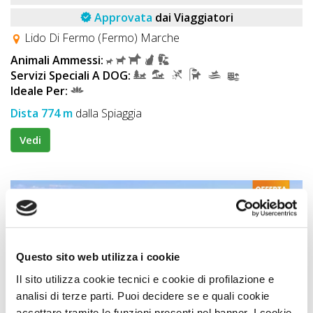
Approvata
dai Viaggiatori
Lido Di Fermo (Fermo) Marche
Animali Ammessi:
Servizi Speciali A DOG:
Ideale Per:
Dista 774 m
dalla Spiaggia
Vedi
OFFERTA SHOCK
PLUS
Questo sito web utilizza i cookie
Il sito utilizza cookie tecnici e cookie di profilazione e
analisi di terze parti. Puoi decidere se e quali cookie
accettare tramite le funzioni presenti nel banner. I cookie