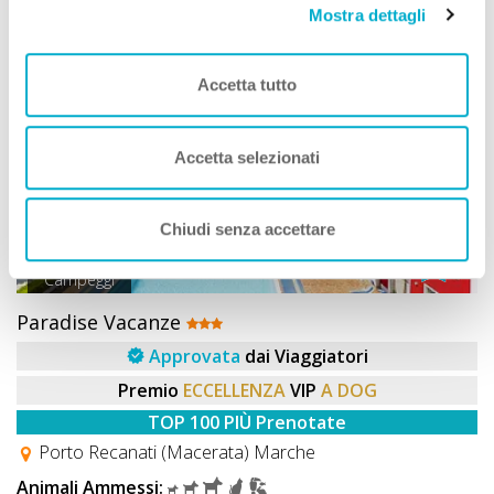
Mostra dettagli
OFFERTA SHOCK
PLUS
Accetta tutto
Accetta selezionati
Chiudi senza accettare
Campeggi
Paradise Vacanze
Approvata
dai Viaggiatori
Premio
ECCELLENZA
VIP
A DOG
TOP 100 PIÙ Prenotate
Porto Recanati (Macerata) Marche
Animali Ammessi: