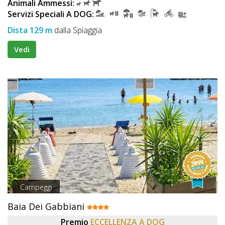
Animali Ammessi:
Servizi Speciali A DOG:
Dista 129 m
dalla Spiaggia
Vedi
Campeggi
Baia Dei Gabbiani
Premio
ECCELLENZA A DOG