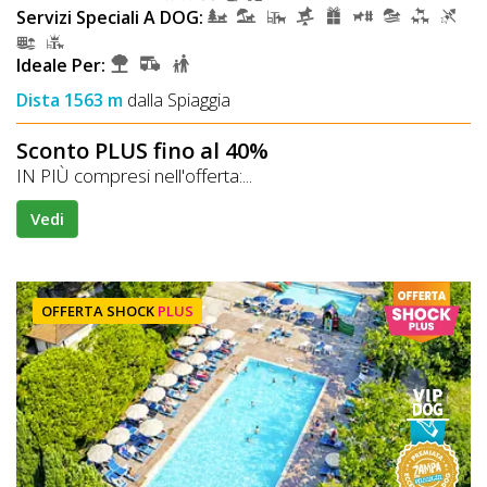
Servizi Speciali A DOG:
Ideale Per:
Dista 1563 m
dalla Spiaggia
Sconto PLUS fino al 40%
IN PIÙ compresi nell'offerta:...
Vedi
OFFERTA SHOCK
PLUS