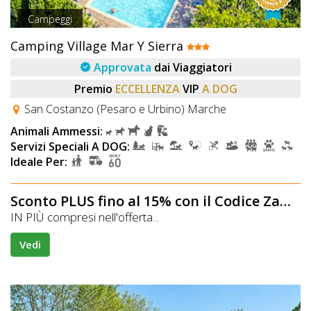
Campeggi
Camping Village Mar Y Sierra
Approvata
dai Viaggiatori
Premio
ECCELLENZA
VIP
A DOG
San Costanzo (Pesaro e Urbino) Marche
Animali Ammessi:
Servizi Speciali A DOG:
Ideale Per:
Sconto PLUS fino al 15% con il Codice Zampa
IN PIÙ compresi nell'offerta...
Vedi