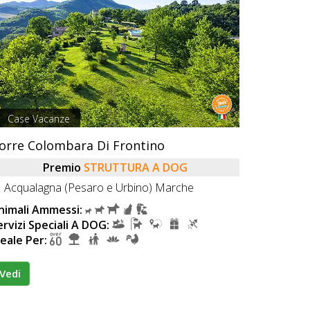
Case Vacanze
orre Colombara Di Frontino
Premio
STRUTTURA A DOG
Acqualagna (Pesaro e Urbino) Marche
nimali Ammessi:
ervizi Speciali A DOG:
deale Per:
Vedi