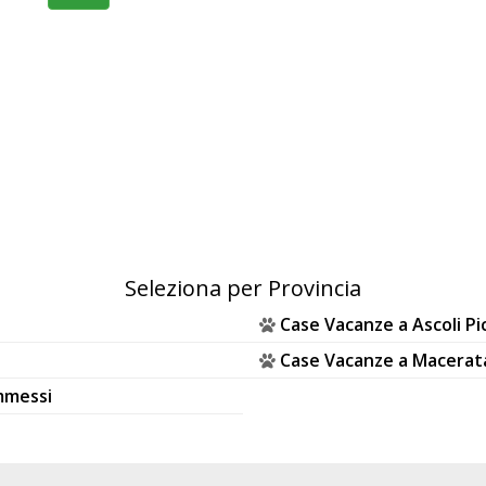
Seleziona per Provincia
Case Vacanze a Ascoli P
Case Vacanze a Macerat
mmessi