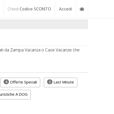
Chiedi
Codice SCONTO
Accedi
miati da Zampa Vacanza o Case Vacanze che
4
2
Offerte Speciali
Last Minute
ristiche A DOG