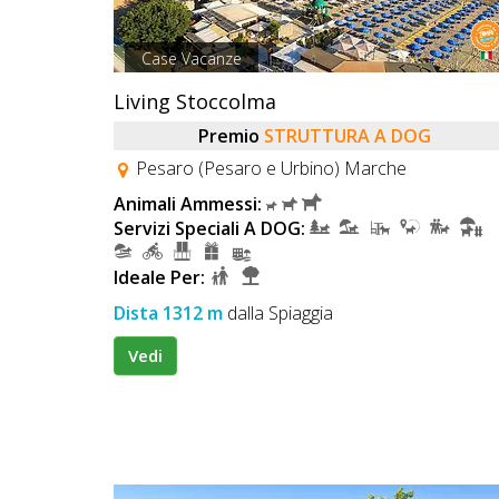
Case Vacanze
Living Stoccolma
Premio
STRUTTURA A DOG
Pesaro (Pesaro e Urbino) Marche
Animali Ammessi:
Servizi Speciali A DOG:
Ideale Per:
Dista 1312 m
dalla Spiaggia
Vedi