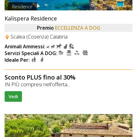
Residence
Kalispera Residence
Premio
ECCELLENZA A DOG
Scalea (Cosenza) Calabria
Animali Ammessi:
Servizi Speciali A DOG:
Ideale Per:
Sconto PLUS fino al 30%
IN PIÙ compresi nell'offerta...
Vedi