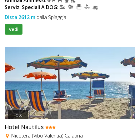
Animali Ammessi:
Servizi Speciali A DOG:
Dista 2612 m
dalla Spiaggia
Vedi
Hotel
Hotel Nautilus
Nicotera (Vibo Valentia) Calabria