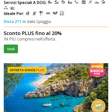
Servizi Speciali A DOG:
Ideale Per:
Dista 211 m
dalla Spiaggia
Sconto PLUS fino al 20%
IN PIÙ compresi nell'offerta...
Vedi
OFFERTA SHOCK
PLUS