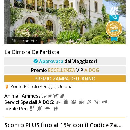
Affittacamere
La Dimora Dell'artista
Approvata
dai Viaggiatori
Premio
ECCELLENZA
VIP
A DOG
PREMIO ZAMPA DELL'ANNO
Ponte Pattoli (Perugia) Umbria
Animali Ammessi:
Servizi Speciali A DOG:
Ideale Per:
Sconto PLUS fino al 15% con il Codice Zampa