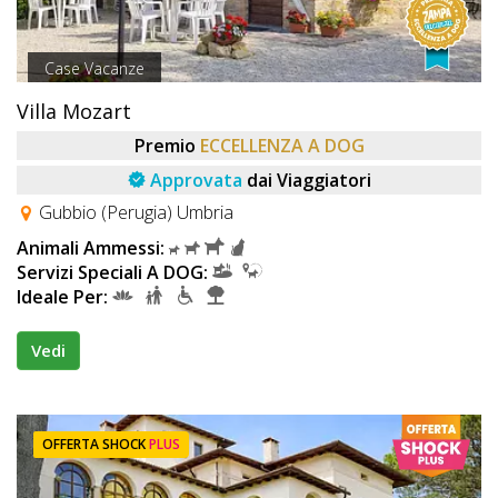
Case Vacanze
Villa Mozart
Premio
ECCELLENZA A DOG
Approvata
dai Viaggiatori
Gubbio (Perugia) Umbria
Animali Ammessi:
Servizi Speciali A DOG:
Ideale Per:
Vedi
OFFERTA SHOCK
PLUS