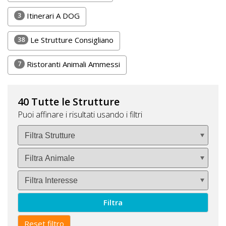
3
Itinerari A DOG
38
Le Strutture Consigliano
7
Ristoranti Animali Ammessi
40 Tutte le Strutture
Puoi affinare i risultati usando i filtri
Filtra
Reset filtro