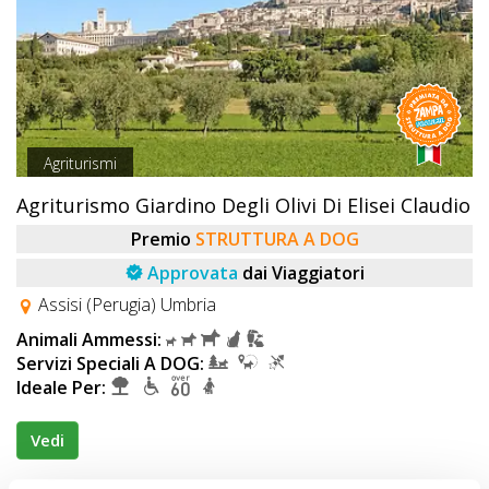
Agriturismi
Agriturismo Giardino Degli Olivi Di Elisei Claudio
Premio
STRUTTURA A DOG
Approvata
dai Viaggiatori
Assisi (Perugia) Umbria
Animali Ammessi:
Servizi Speciali A DOG:
Ideale Per:
Vedi