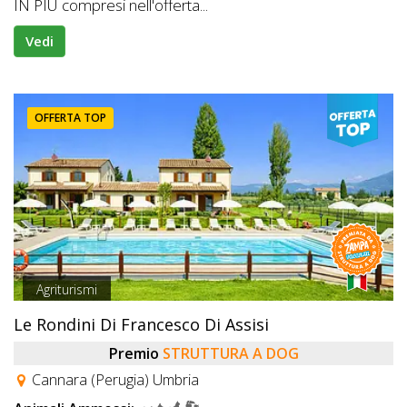
IN PIÙ compresi nell'offerta...
Vedi
OFFERTA TOP
Agriturismi
Le Rondini Di Francesco Di Assisi
Premio
STRUTTURA A DOG
Cannara (Perugia) Umbria