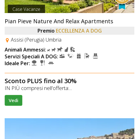
Case Vacanze
Pian Pieve Nature And Relax Apartments
Premio
ECCELLENZA A DOG
Assisi (Perugia) Umbria
Animali Ammessi:
Servizi Speciali A DOG:
Ideale Per:
Sconto PLUS fino al 30%
IN PIÙ compresi nell'offerta:...
Vedi