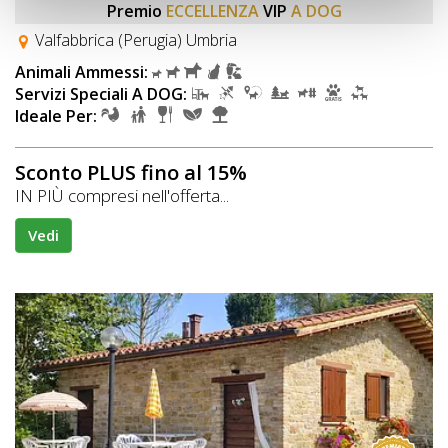
Premio
ECCELLENZA
VIP
A DOG
Valfabbrica (Perugia) Umbria
Animali Ammessi:
Servizi Speciali A DOG:
Ideale Per:
Sconto PLUS fino al 15%
IN PIÙ compresi nell'offerta...
Vedi