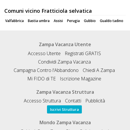
Comuni vicino Fratticiola selvatica
Valfabbrica
Bastia umbra
Assisi
Perugia
Gubbio
Gualdo tadino
Zampa Vacanza Utente
Accesso Utente
Registrati GRATIS
Condividi Zampa Vacanza
Campagna Contro l'Abbandono
Chiedi A Zampa
Mi FIDO di TE
Iscrizione Magazine
Zampa Vacanza Struttura
Accesso Struttura
Contatti
Pubblicità
Iscrivi Struttura
Mondo Zampa Vacanza