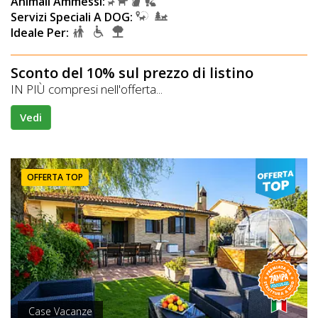
Animali Ammessi:
Servizi Speciali A DOG:
Ideale Per:
Sconto del 10% sul prezzo di listino
IN PIÙ compresi nell'offerta...
Vedi
OFFERTA TOP
Case Vacanze