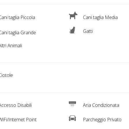
ani taglia Piccola
Cani taglia Media
Gatti
ani taglia Grande
ltri Animali
iotole
ccesso Disabili
Aria Condizionata
iFi/Internet Point
Parcheggio Privato