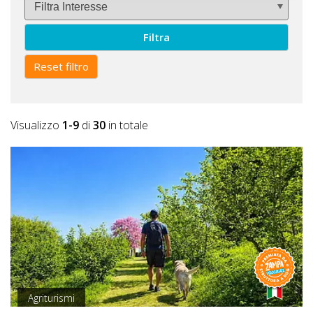
Filtra
Reset filtro
Visualizzo
1-9
di
30
in totale
Agriturismi