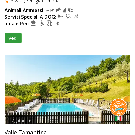
Assisi (Perugia) Umbria
Animali Ammessi:
Servizi Speciali A DOG:
Ideale Per:
Vedi
Agriturismi
Valle Tamantina