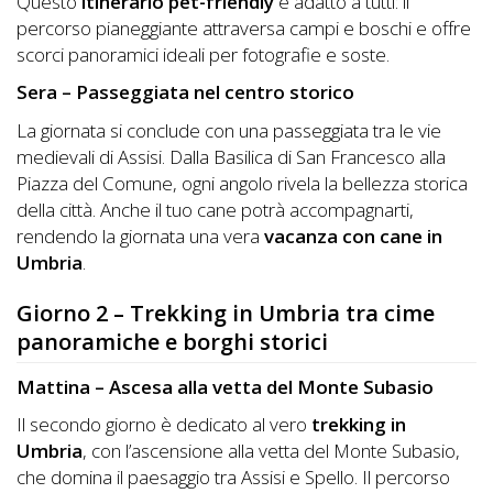
Questo
itinerario pet-friendly
è adatto a tutti: il
percorso pianeggiante attraversa campi e boschi e offre
scorci panoramici ideali per fotografie e soste.
Sera – Passeggiata nel centro storico
La giornata si conclude con una passeggiata tra le vie
medievali di Assisi. Dalla Basilica di San Francesco alla
Piazza del Comune, ogni angolo rivela la bellezza storica
della città. Anche il tuo cane potrà accompagnarti,
rendendo la giornata una vera
vacanza con cane in
Umbria
.
Giorno 2 – Trekking in Umbria tra cime
panoramiche e borghi storici
Mattina – Ascesa alla vetta del Monte Subasio
Il secondo giorno è dedicato al vero
trekking in
Umbria
, con l’ascensione alla vetta del Monte Subasio,
che domina il paesaggio tra Assisi e Spello. Il percorso