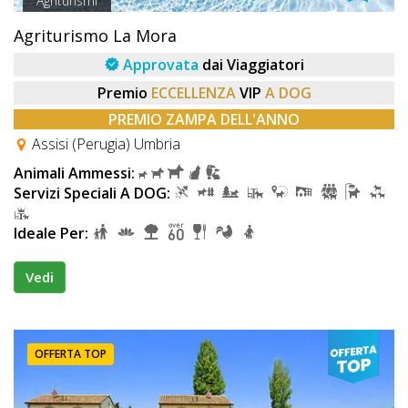
Agriturismi
Agriturismo La Mora
Approvata
dai Viaggiatori
Premio
ECCELLENZA
VIP
A DOG
PREMIO ZAMPA DELL'ANNO
Assisi (Perugia) Umbria
Animali Ammessi:
Servizi Speciali A DOG:
Ideale Per:
Vedi
OFFERTA TOP