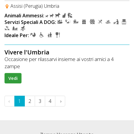
Assisi (Perugia) Umbria
Animali Ammessi:
Servizi Speciali A DOG:
Ideale Per:
Vivere l'Umbria
Occasione per rilassarvi insieme ai vostri amici a 4
zampe
Vedi
‹
1
2
3
4
›