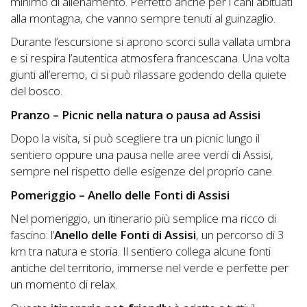
minimo di allenamento. Perfetto anche per i cani abituati
alla montagna, che vanno sempre tenuti al guinzaglio.
Durante l’escursione si aprono scorci sulla vallata umbra
e si respira l’autentica atmosfera francescana. Una volta
giunti all’eremo, ci si può rilassare godendo della quiete
del bosco.
Pranzo – Picnic nella natura o pausa ad Assisi
Dopo la visita, si può scegliere tra un picnic lungo il
sentiero oppure una pausa nelle aree verdi di Assisi,
sempre nel rispetto delle esigenze del proprio cane.
Pomeriggio – Anello delle Fonti di Assisi
Nel pomeriggio, un itinerario più semplice ma ricco di
fascino: l’
Anello delle Fonti di Assisi
, un percorso di 3
km tra natura e storia. Il sentiero collega alcune fonti
antiche del territorio, immerse nel verde e perfette per
un momento di relax.