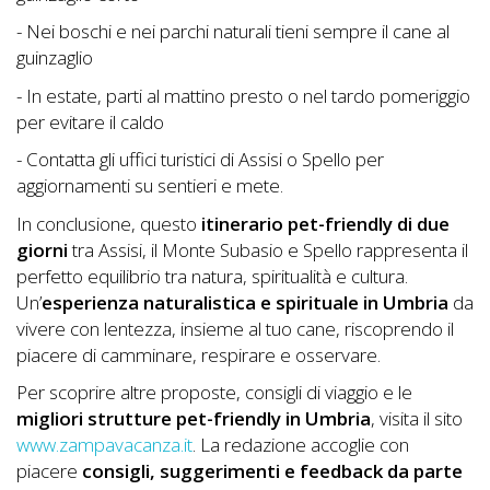
- Nei boschi e nei parchi naturali tieni sempre il cane al
guinzaglio
- In estate, parti al mattino presto o nel tardo pomeriggio
per evitare il caldo
- Contatta gli uffici turistici di Assisi o Spello per
aggiornamenti su sentieri e mete.
In conclusione, questo
itinerario pet-friendly di due
giorni
tra Assisi, il Monte Subasio e Spello rappresenta il
perfetto equilibrio tra natura, spiritualità e cultura.
Un’
esperienza naturalistica e spirituale in Umbria
da
vivere con lentezza, insieme al tuo cane, riscoprendo il
piacere di camminare, respirare e osservare.
Per scoprire altre proposte, consigli di viaggio e le
migliori strutture pet-friendly in Umbria
, visita il sito
www.zampavacanza.it
. La redazione accoglie con
piacere
consigli, suggerimenti e feedback da parte