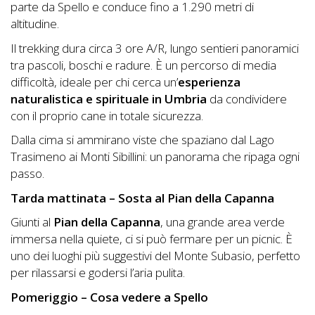
parte da Spello e conduce fino a 1.290 metri di
altitudine.
Il trekking dura circa 3 ore A/R, lungo sentieri panoramici
tra pascoli, boschi e radure. È un percorso di media
difficoltà, ideale per chi cerca un’
esperienza
naturalistica e spirituale in Umbria
da condividere
con il proprio cane in totale sicurezza.
Dalla cima si ammirano viste che spaziano dal Lago
Trasimeno ai Monti Sibillini: un panorama che ripaga ogni
passo.
Tarda mattinata – Sosta al Pian della Capanna
Giunti al
Pian della Capanna
, una grande area verde
immersa nella quiete, ci si può fermare per un picnic. È
uno dei luoghi più suggestivi del Monte Subasio, perfetto
per rilassarsi e godersi l’aria pulita.
Pomeriggio – Cosa vedere a Spello