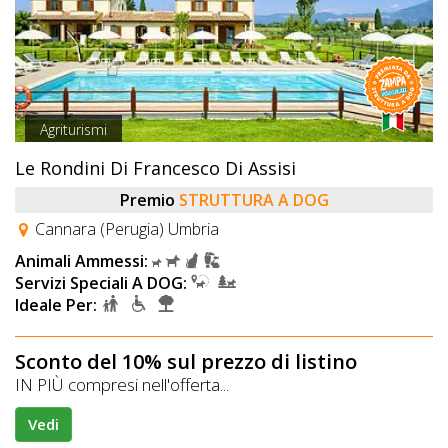
Agriturismi
Le Rondini Di Francesco Di Assisi
Premio
STRUTTURA A DOG
Cannara (Perugia) Umbria
Animali Ammessi:
Servizi Speciali A DOG:
Ideale Per:
Sconto del 10% sul prezzo di listino
IN PIÙ compresi nell'offerta...
Vedi