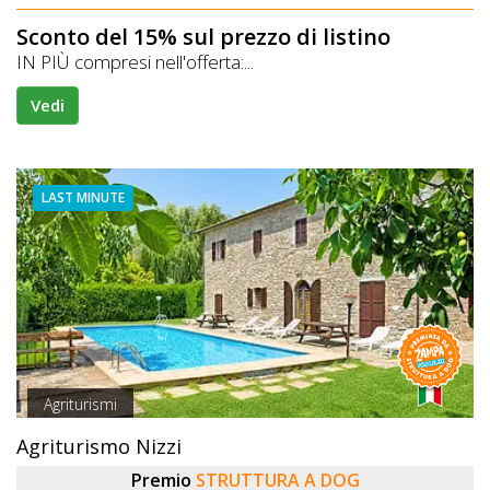
Sconto del 15% sul prezzo di listino
IN PIÙ compresi nell'offerta:...
Vedi
LAST MINUTE
Agriturismi
Agriturismo Nizzi
Premio
STRUTTURA A DOG