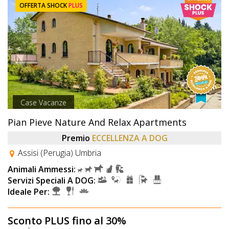
OFFERTA SHOCK
PLUS
Case Vacanze
Pian Pieve Nature And Relax Apartments
Premio
ECCELLENZA A DOG
Assisi (Perugia) Umbria
Animali Ammessi:
Servizi Speciali A DOG:
Ideale Per:
Sconto PLUS fino al 30%