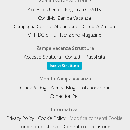
Zampa Vacanza Utente
Accesso Utente
Registrati GRATIS
Condividi Zampa Vacanza
Campagna Contro l'Abbandono
Chiedi A Zampa
Mi FIDO di TE
Iscrizione Magazine
Zampa Vacanza Struttura
Accesso Struttura
Contatti
Pubblicità
Iscrivi Struttura
Mondo Zampa Vacanza
Guida A Dog
Zampa Blog
Collaborazioni
Conad for Pet
Informativa
Privacy Policy
Cookie Policy
Modifica consensi Cookie
Condizioni di utilizzo
Contratto di inclusione