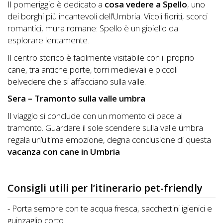
Il pomeriggio è dedicato a
cosa vedere a Spello
, uno
dei borghi più incantevoli dell’Umbria. Vicoli fioriti, scorci
romantici, mura romane: Spello è un gioiello da
esplorare lentamente.
Il centro storico è facilmente visitabile con il proprio
cane, tra antiche porte, torri medievali e piccoli
belvedere che si affacciano sulla valle.
Sera – Tramonto sulla valle umbra
Il viaggio si conclude con un momento di pace al
tramonto. Guardare il sole scendere sulla valle umbra
regala un’ultima emozione, degna conclusione di questa
vacanza con cane in Umbria
Consigli utili per l’itinerario pet-friendly
- Porta sempre con te acqua fresca, sacchettini igienici e
guinzaglio corto