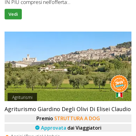
IN PIÙ compresi nell'offerta:...
Vedi
Agriturismi
Agriturismo Giardino Degli Olivi Di Elisei Claudio
Premio
STRUTTURA A DOG
Approvata
dai Viaggiatori