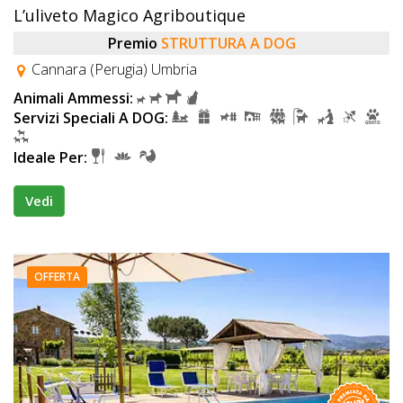
L’uliveto Magico Agriboutique
Premio
STRUTTURA A DOG
Cannara (Perugia) Umbria
Animali Ammessi:
Servizi Speciali A DOG:
Ideale Per:
Vedi
OFFERTA