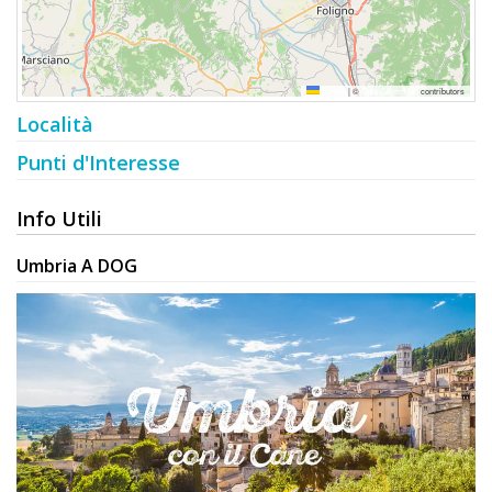
Leaflet
|
©
OpenStreetMap
contributors
Località
Punti d'Interesse
Info Utili
Umbria A DOG