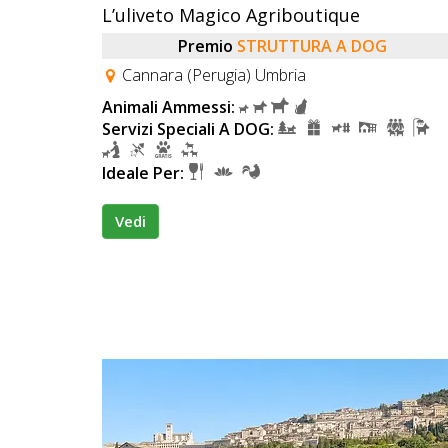
L’uliveto Magico Agriboutique
Premio
STRUTTURA A DOG
Cannara (Perugia) Umbria
Animali Ammessi:
Servizi Speciali A DOG:
Ideale Per:
Vedi