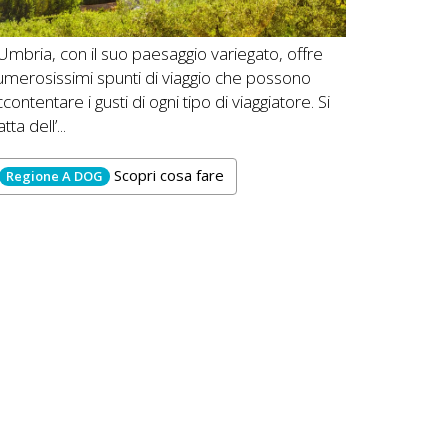
’Umbria, con il suo paesaggio variegato, offre
umerosissimi spunti di viaggio che possono
contentare i gusti di ogni tipo di viaggiatore. Si
atta dell’...
Scopri cosa fare
Regione A DOG