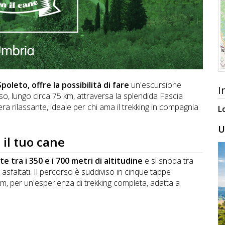
 Spoleto
,
offre la possibilità di fare
un'escursione
I
o, lungo circa 75 km, attraversa la splendida Fascia
ra rilassante, ideale per chi ama il trekking in compagnia
L
U
 il tuo cane
te tra i 350 e i 700 metri di altitudine
e si snoda tra
i asfaltati. Il percorso è suddiviso in cinque tappe
5 km, per un'esperienza di trekking completa, adatta a