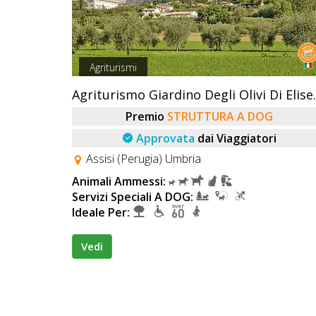
Agriturismi
Agriturismo Gi
Premio
STRUTTURA A DOG
Approvata
dai Viaggiatori
Assisi (Perugia) Umbria
Animali Ammessi:
Servizi Speciali A DOG:
Ideale Per:
Vedi