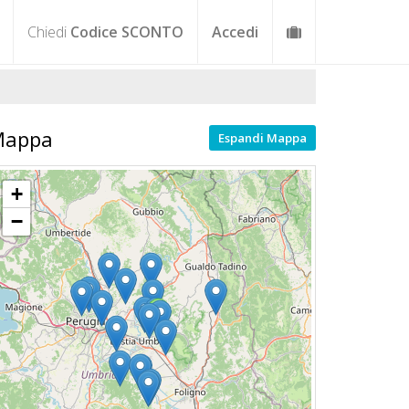
Chiedi
Codice SCONTO
Accedi
Mappa
Espandi Mappa
+
−