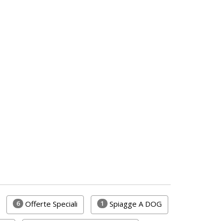
6
1
Offerte Speciali
Spiagge A DOG