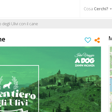
Cosa
Cerchi?
 degli Ulivi con il cane
ne