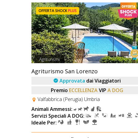
OFFERTA SHOCK
PLUS
Agriturismi
Agriturismo San Lorenzo
Approvata
dai Viaggiatori
Premio
ECCELLENZA
VIP
A DOG
Valfabbrica (Perugia) Umbria
Animali Ammessi:
Servizi Speciali A DOG:
Ideale Per: