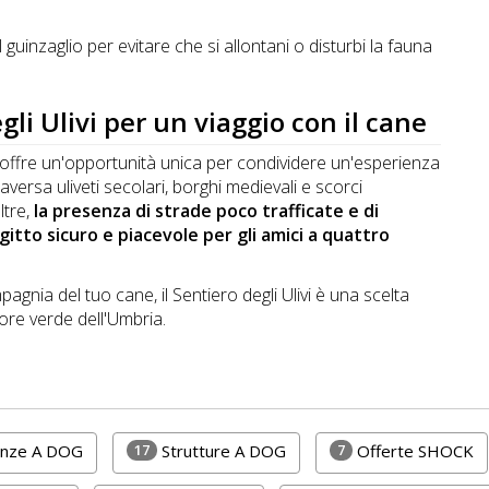
 guinzaglio per evitare che si allontani o disturbi la fauna
gli Ulivi per un viaggio con il cane
io offre un'opportunità unica per condividere un'esperienza
aversa uliveti secolari, borghi medievali e scorci
ltre,
la presenza di strade poco trafficate e di
gitto sicuro e piacevole per gli amici a quattro
agnia del tuo cane, il Sentiero degli Ulivi è una scelta
ore verde dell'Umbria.
17
7
lenze A DOG
Strutture A DOG
Offerte SHOCK