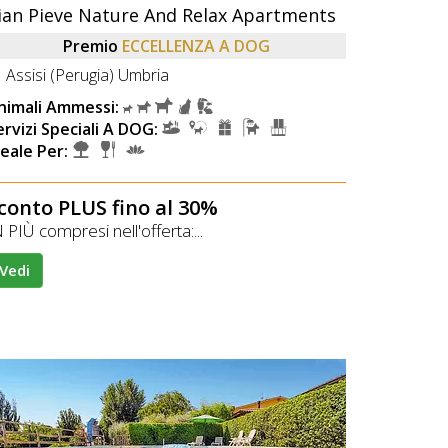
ian Pieve Nature And Relax Apartments
Premio
ECCELLENZA A DOG
Assisi (Perugia) Umbria
nimali Ammessi:
ervizi Speciali A DOG:
deale Per:
conto PLUS fino al 30%
 PIÙ compresi nell'offerta:...
Vedi