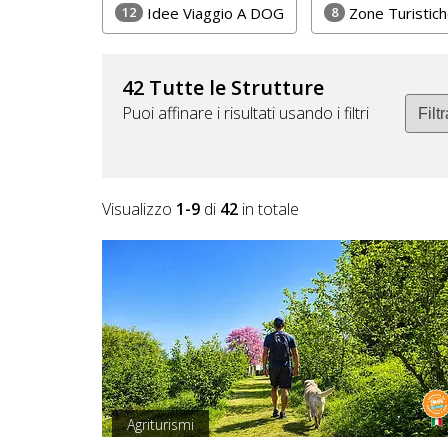
12
8
Idee Viaggio A DOG
Zone Turistic
42 Tutte le Strutture
Puoi affinare i risultati usando i filtri
Visualizzo
1-9
di
42
in totale
Agriturismi