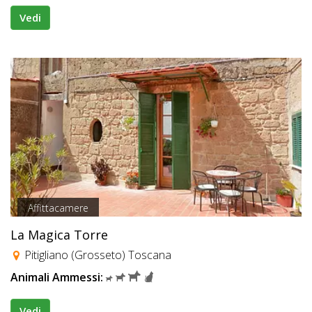
Vedi
Affittacamere
La Magica Torre
Pitigliano (Grosseto) Toscana
Animali Ammessi:
Vedi