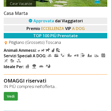
Case Vacanze
Casa Marta
Approvata
dai Viaggiatori
Premio
ECCELLENZA
VIP
A DOG
TOP 100 PIÙ Prenotate
Pitigliano (Grosseto) Toscana
Animali Ammessi:
Servizi Speciali A DOG:
Ideale Per:
OMAGGI riservati
IN PIÙ compresi nell'offerta...
Vedi