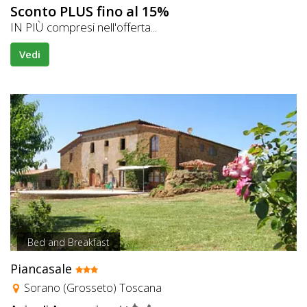
Sconto PLUS fino al 15%
IN PIÙ compresi nell'offerta...
Vedi
Bed and Breakfast
Piancasale
Sorano (Grosseto) Toscana