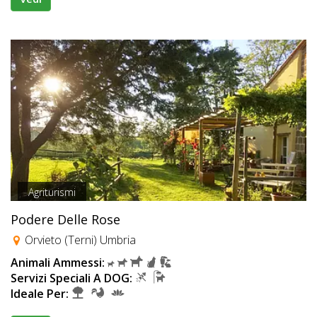
Agriturismi
Podere Delle Rose
Orvieto (Terni) Umbria
Animali Ammessi:
Servizi Speciali A DOG:
Ideale Per: