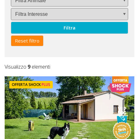
Filtra
Reset filtro
Visualizzo
9
elementi
OFFERTA SHOCK
PLUS