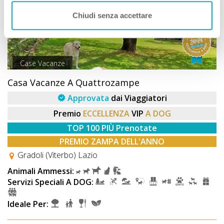
Chiudi senza accettare
Case Vacanze
Casa Vacanze A Quattrozampe
Approvata
dai Viaggiatori
Premio
ECCELLENZA
VIP
A DOG
TOP 100 PIÙ Prenotate
PREMIO ZAMPA DELL'ANNO
Gradoli (Viterbo) Lazio
Animali Ammessi:
Servizi Speciali A DOG:
Ideale Per: