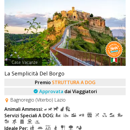
Case Vacanze
La Semplicità Del Borgo
Premio
STRUTTURA A DOG
Approvata
dai Viaggiatori
Bagnoregio (Viterbo) Lazio
Animali Ammessi:
Servizi Speciali A DOG:
Ideale Per: